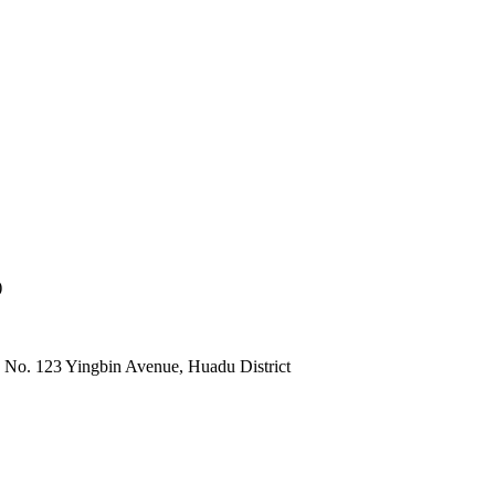
)
 No. 123 Yingbin Avenue, Huadu District