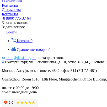
О компании
Контакты
Документы
Контакты
8 (800) 775-37-64
Заказать звонок
Задать вопрос
Войти
Корзина
0
Сравнение товаров
0
prom@tkasiatorg.ru
почта для заявок
Екатеринбург, ул. Основинская, д. 10, офис 318 (БЦ "Основа"
Москва, Алтуфьевское шоссе, 48к2, офис 314 (БЦ "А-48")
Guangzhou, Room 1310, 13th Floor, Minggaocheng Office Building,
пн-пт: с 09:00 до 19:00
сб-вс: выходной день