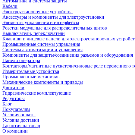
Автоматика и системы защиты
Кабели
Электроустановочные устройства
Аксессуары и компоненты для электроустановки
Элементы управления и интерфейсы
Розетки модульные для распределительных щитов
Выключатели, переключатели
Клавиши и лицевые панели для электроустановочных устройст
Промышленные системы управления
Системы автоматизации и управления
Компоненты для защиты/соединения разъемов и оборудования
Панели оператора
Контакторы/магнитные пускатели/силовые реле переменного т
Измерительные устройства
Промышленные механизмы
Механические компоненты и приводы
Двигатели
Гидравлические комплектующие
Редукторы
Блог
Покупателям
Условия оплаты
Условия доставки
Гарантия на товар
О компании