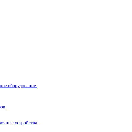
ное оборудование
фов
вочные устройства