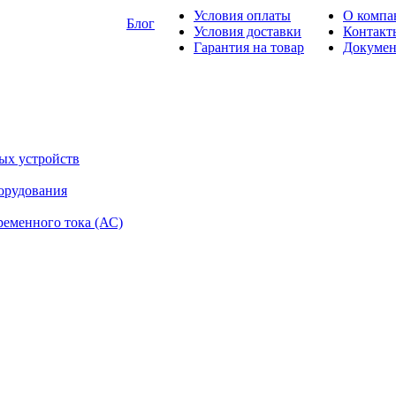
Условия оплаты
О компа
Блог
Условия доставки
Контакт
Гарантия на товар
Докуме
ых устройств
орудования
ременного тока (АС)