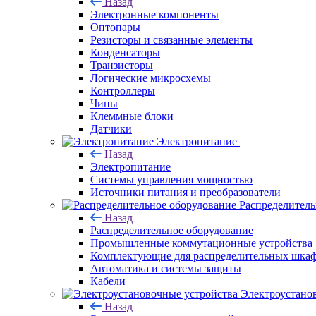
Назад
Электронные компоненты
Оптопары
Резисторы и связанные элементы
Конденсаторы
Транзисторы
Логические микросхемы
Контроллеры
Чипы
Клеммные блоки
Датчики
Электропитание
Назад
Электропитание
Системы управления мощностью
Источники питания и преобразователи
Распределитель
Назад
Распределительное оборудование
Промышленные коммутационные устройства
Комплектующие для распределительных шка
Автоматика и системы защиты
Кабели
Электроустано
Назад