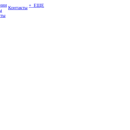
нии
+ ЕЩЕ
Контакты
ы
нты