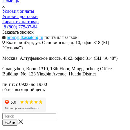
Помощь
Условия оплаты
Условия доставки
Гарантия на товар
8 (800) 775-37-64
Заказать звонок
prom@tkasiatorg.ru
почта для заявок
Екатеринбург, ул. Основинская, д. 10, офис 318 (БЦ
"Основа")
Москва, Алтуфьевское шоссе, 48к2, офис 314 (БЦ "А-48")
Guangzhou, Room 1310, 13th Floor, Minggaocheng Office
Building, No. 123 Yingbin Avenue, Huadu District
пн-пт: с 09:00 до 19:00
сб-вс: выходной день
Найти