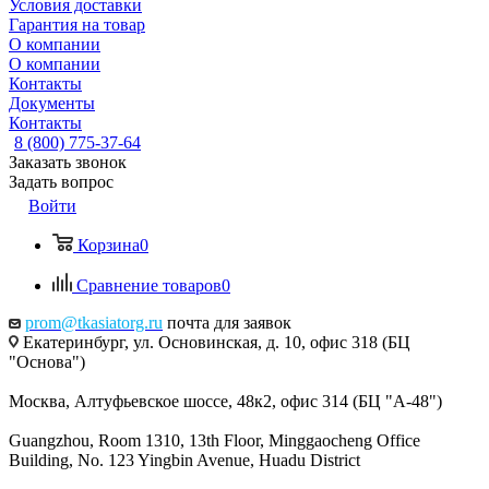
Условия доставки
Гарантия на товар
О компании
О компании
Контакты
Документы
Контакты
8 (800) 775-37-64
Заказать звонок
Задать вопрос
Войти
Корзина
0
Сравнение товаров
0
prom@tkasiatorg.ru
почта для заявок
Екатеринбург, ул. Основинская, д. 10, офис 318 (БЦ
"Основа")
Москва, Алтуфьевское шоссе, 48к2, офис 314 (БЦ "А-48")
Guangzhou, Room 1310, 13th Floor, Minggaocheng Office
Building, No. 123 Yingbin Avenue, Huadu District