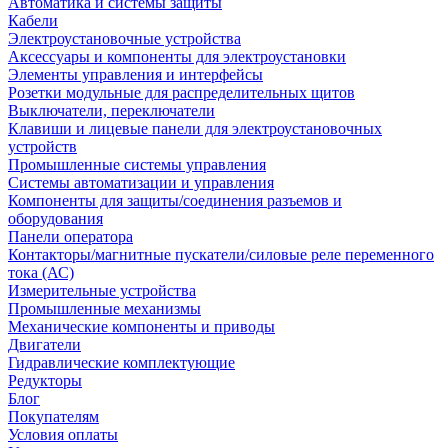
Автоматика и системы защиты
Кабели
Электроустановочные устройства
Аксессуары и компоненты для электроустановки
Элементы управления и интерфейсы
Розетки модульные для распределительных щитов
Выключатели, переключатели
Клавиши и лицевые панели для электроустановочных
устройств
Промышленные системы управления
Системы автоматизации и управления
Компоненты для защиты/соединения разъемов и
оборудования
Панели оператора
Контакторы/магнитные пускатели/силовые реле переменного
тока (АС)
Измерительные устройства
Промышленные механизмы
Механические компоненты и приводы
Двигатели
Гидравлические комплектующие
Редукторы
Блог
Покупателям
Условия оплаты