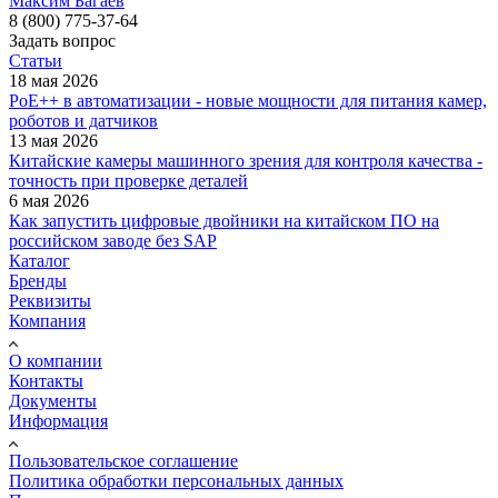
Максим Багаев
8 (800) 775-37-64
Задать вопрос
Статьи
18 мая 2026
PoE++ в автоматизации - новые мощности для питания камер,
роботов и датчиков
13 мая 2026
Китайские камеры машинного зрения для контроля качества -
точность при проверке деталей
6 мая 2026
Как запустить цифровые двойники на китайском ПО на
российском заводе без SAP
Каталог
Бренды
Реквизиты
Компания
О компании
Контакты
Документы
Информация
Пользовательское соглашение
Политика обработки персональных данных