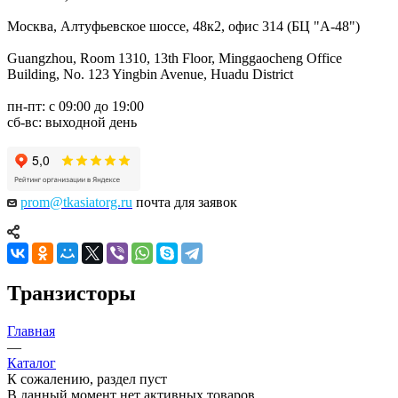
Москва, Алтуфьевское шоссе, 48к2, офис 314 (БЦ "А-48")
Guangzhou, Room 1310, 13th Floor, Minggaocheng Office
Building, No. 123 Yingbin Avenue, Huadu District
пн-пт: с 09:00 до 19:00
сб-вс: выходной день
prom@tkasiatorg.ru
почта для заявок
Транзисторы
Главная
—
Каталог
К сожалению, раздел пуст
В данный момент нет активных товаров