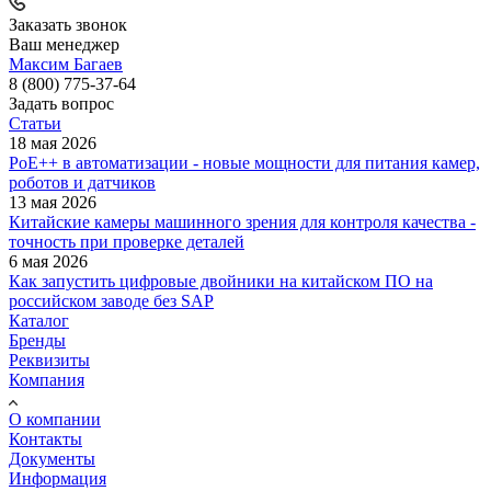
Заказать звонок
Ваш менеджер
Максим Багаев
8 (800) 775-37-64
Задать вопрос
Статьи
18 мая 2026
PoE++ в автоматизации - новые мощности для питания камер,
роботов и датчиков
13 мая 2026
Китайские камеры машинного зрения для контроля качества -
точность при проверке деталей
6 мая 2026
Как запустить цифровые двойники на китайском ПО на
российском заводе без SAP
Каталог
Бренды
Реквизиты
Компания
О компании
Контакты
Документы
Информация