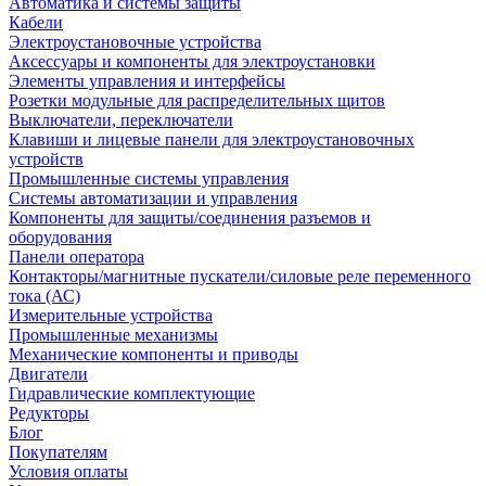
Автоматика и системы защиты
Кабели
Электроустановочные устройства
Аксессуары и компоненты для электроустановки
Элементы управления и интерфейсы
Розетки модульные для распределительных щитов
Выключатели, переключатели
Клавиши и лицевые панели для электроустановочных
устройств
Промышленные системы управления
Системы автоматизации и управления
Компоненты для защиты/соединения разъемов и
оборудования
Панели оператора
Контакторы/магнитные пускатели/силовые реле переменного
тока (АС)
Измерительные устройства
Промышленные механизмы
Механические компоненты и приводы
Двигатели
Гидравлические комплектующие
Редукторы
Блог
Покупателям
Условия оплаты