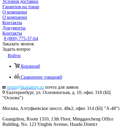
Условия доставки
Гарантия на товар
О компании
О компании
Контакты
Документы
Контакты
8 (800) 775-37-64
Заказать звонок
Задать вопрос
Войти
Корзина
0
Сравнение товаров
0
prom@tkasiatorg.ru
почта для заявок
Екатеринбург, ул. Основинская, д. 10, офис 318 (БЦ
"Основа")
Москва, Алтуфьевское шоссе, 48к2, офис 314 (БЦ "А-48")
Guangzhou, Room 1310, 13th Floor, Minggaocheng Office
Building, No. 123 Yingbin Avenue, Huadu District