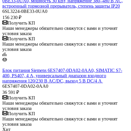
0BE33-0UA0, мощность 30 кВт, напряжение 380–480 В AC,
встроенный тормозной прерыватель, степень защиты IP20
6SL3224-0BE33-0UA0
156 230
₽
Получить КП
Наши менеджеры обязательно свяжутся с вами и уточнят
условия заказа
Получить КП
Наши менеджеры обязательно свяжутся с вами и уточнят
условия заказа
​Блок питания Siemens 6ES7407-0DA02-0AA0, SIMATIC S7-
400, PS407, 4 А, универсальный диапазон входного
напряжения 120/230 В AC/DC, выход 5 В DC/4 А ​
6ES7407-0DA02-0AA0
36 591
₽
Получить КП
Наши менеджеры обязательно свяжутся с вами и уточнят
условия заказа
Получить КП
Наши менеджеры обязательно свяжутся с вами и уточнят
условия заказа
Хит