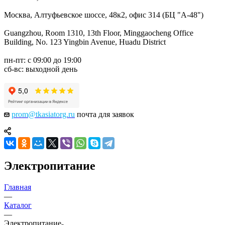
Москва, Алтуфьевское шоссе, 48к2, офис 314 (БЦ "А-48")
Guangzhou, Room 1310, 13th Floor, Minggaocheng Office
Building, No. 123 Yingbin Avenue, Huadu District
пн-пт: с 09:00 до 19:00
сб-вс: выходной день
prom@tkasiatorg.ru
почта для заявок
Электропитание
Главная
—
Каталог
—
Электропитание