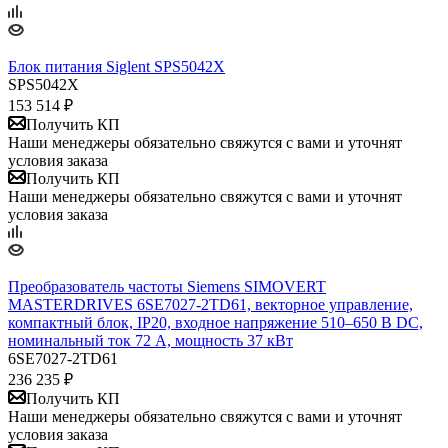
Блок питания Siglent SPS5042X
SPS5042X
153 514
₽
Получить КП
Наши менеджеры обязательно свяжутся с вами и уточнят
условия заказа
Получить КП
Наши менеджеры обязательно свяжутся с вами и уточнят
условия заказа
​Преобразователь частоты Siemens SIMOVERT
MASTERDRIVES 6SE7027-2TD61, векторное управление,
компактный блок, IP20, входное напряжение 510–650 В DC,
номинальный ток 72 А, мощность 37 кВт
6SE7027-2TD61
236 235
₽
Получить КП
Наши менеджеры обязательно свяжутся с вами и уточнят
условия заказа