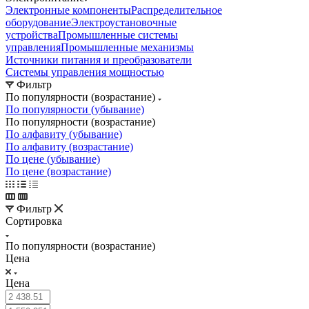
Электронные компоненты
Распределительное
оборудование
Электроустановочные
устройства
Промышленные системы
управления
Промышленные механизмы
Источники питания и преобразователи
Системы управления мощностью
Фильтр
По популярности (возрастание)
По популярности (убывание)
По популярности (возрастание)
По алфавиту (убывание)
По алфавиту (возрастание)
По цене (убывание)
По цене (возрастание)
Фильтр
Сортировка
По популярности (возрастание)
Цена
Цена