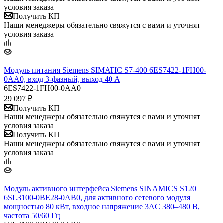
условия заказа
Получить КП
Наши менеджеры обязательно свяжутся с вами и уточнят
условия заказа
​Модуль питания Siemens SIMATIC S7-400 6ES7422-1FH00-
0AA0, вход 3-фазный, выход 40 А
6ES7422-1FH00-0AA0
29 097
₽
Получить КП
Наши менеджеры обязательно свяжутся с вами и уточнят
условия заказа
Получить КП
Наши менеджеры обязательно свяжутся с вами и уточнят
условия заказа
​Модуль активного интерфейса Siemens SINAMICS S120
6SL3100-0BE28-0AB0, для активного сетевого модуля
мощностью 80 кВт, входное напряжение 3AC 380–480 В,
частота 50/60 Гц