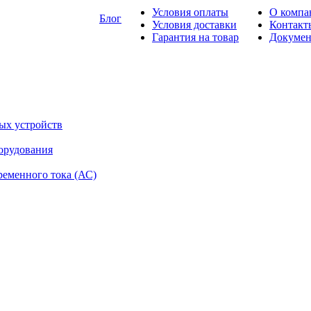
Условия оплаты
О компа
Блог
Условия доставки
Контакт
Гарантия на товар
Докуме
ых устройств
орудования
ременного тока (АС)