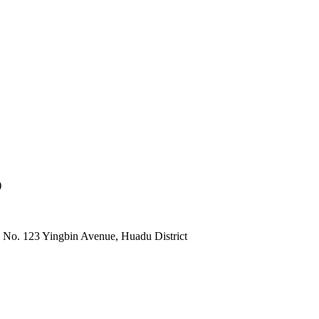
)
 No. 123 Yingbin Avenue, Huadu District