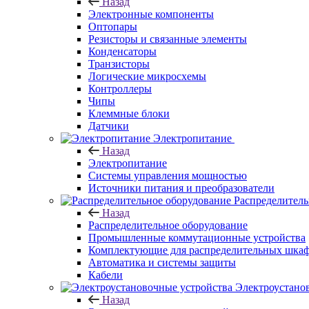
Назад
Электронные компоненты
Оптопары
Резисторы и связанные элементы
Конденсаторы
Транзисторы
Логические микросхемы
Контроллеры
Чипы
Клеммные блоки
Датчики
Электропитание
Назад
Электропитание
Системы управления мощностью
Источники питания и преобразователи
Распределитель
Назад
Распределительное оборудование
Промышленные коммутационные устройства
Комплектующие для распределительных шка
Автоматика и системы защиты
Кабели
Электроустано
Назад