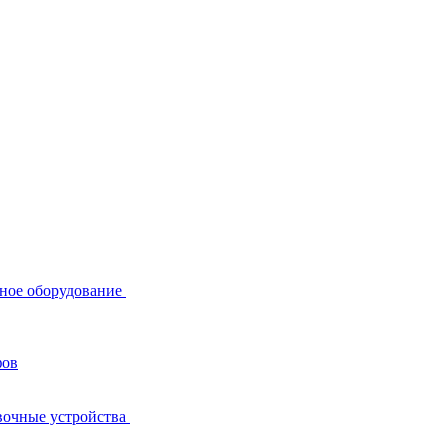
ное оборудование
фов
вочные устройства