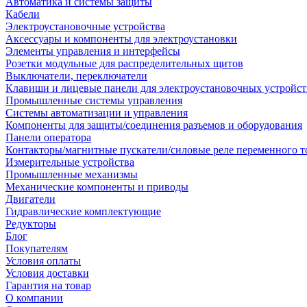
Автоматика и системы защиты
Кабели
Электроустановочные устройства
Аксессуары и компоненты для электроустановки
Элементы управления и интерфейсы
Розетки модульные для распределительных щитов
Выключатели, переключатели
Клавиши и лицевые панели для электроустановочных устройст
Промышленные системы управления
Системы автоматизации и управления
Компоненты для защиты/соединения разъемов и оборудования
Панели оператора
Контакторы/магнитные пускатели/силовые реле переменного т
Измерительные устройства
Промышленные механизмы
Механические компоненты и приводы
Двигатели
Гидравлические комплектующие
Редукторы
Блог
Покупателям
Условия оплаты
Условия доставки
Гарантия на товар
О компании