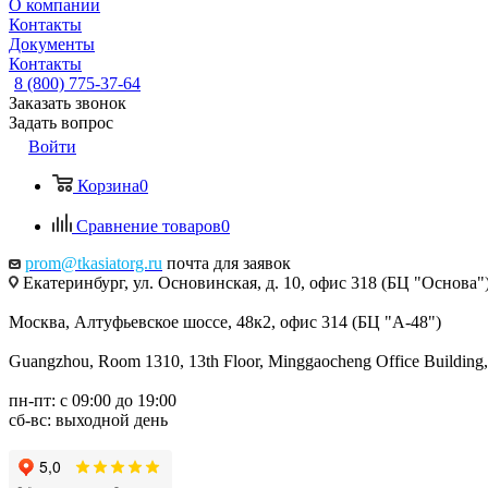
О компании
Контакты
Документы
Контакты
8 (800) 775-37-64
Заказать звонок
Задать вопрос
Войти
Корзина
0
Сравнение товаров
0
prom@tkasiatorg.ru
почта для заявок
Екатеринбург, ул. Основинская, д. 10, офис 318 (БЦ "Основа"
Москва, Алтуфьевское шоссе, 48к2, офис 314 (БЦ "А-48")
Guangzhou, Room 1310, 13th Floor, Minggaocheng Office Building,
пн-пт: с 09:00 до 19:00
сб-вс: выходной день