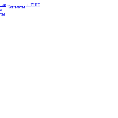
нии
+ ЕЩЕ
Контакты
ы
нты