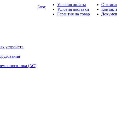
Условия оплаты
О компа
Блог
Условия доставки
Контакт
Гарантия на товар
Докуме
ых устройств
орудования
ременного тока (АС)