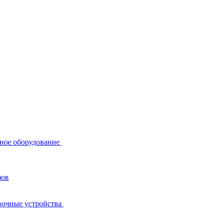
ное оборудование
фов
вочные устройства