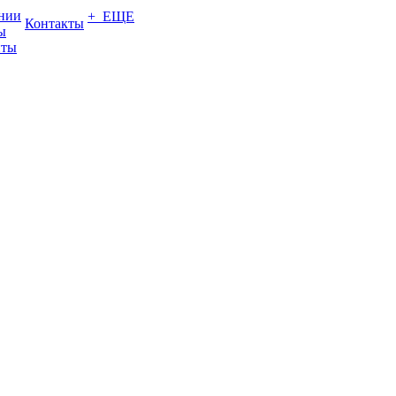
нии
+ ЕЩЕ
Контакты
ы
нты