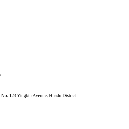
)
 No. 123 Yingbin Avenue, Huadu District