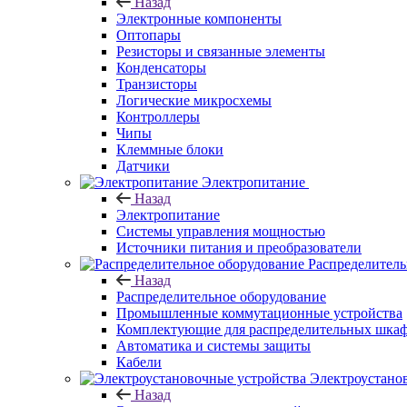
Назад
Электронные компоненты
Оптопары
Резисторы и связанные элементы
Конденсаторы
Транзисторы
Логические микросхемы
Контроллеры
Чипы
Клеммные блоки
Датчики
Электропитание
Назад
Электропитание
Системы управления мощностью
Источники питания и преобразователи
Распределитель
Назад
Распределительное оборудование
Промышленные коммутационные устройства
Комплектующие для распределительных шка
Автоматика и системы защиты
Кабели
Электроустано
Назад