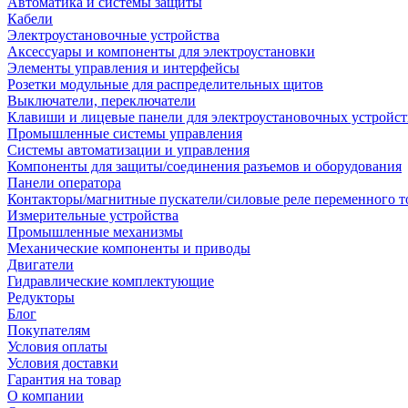
Автоматика и системы защиты
Кабели
Электроустановочные устройства
Аксессуары и компоненты для электроустановки
Элементы управления и интерфейсы
Розетки модульные для распределительных щитов
Выключатели, переключатели
Клавиши и лицевые панели для электроустановочных устройст
Промышленные системы управления
Системы автоматизации и управления
Компоненты для защиты/соединения разъемов и оборудования
Панели оператора
Контакторы/магнитные пускатели/силовые реле переменного т
Измерительные устройства
Промышленные механизмы
Механические компоненты и приводы
Двигатели
Гидравлические комплектующие
Редукторы
Блог
Покупателям
Условия оплаты
Условия доставки
Гарантия на товар
О компании