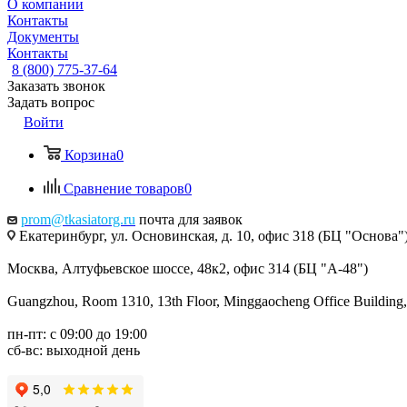
О компании
Контакты
Документы
Контакты
8 (800) 775-37-64
Заказать звонок
Задать вопрос
Войти
Корзина
0
Сравнение товаров
0
prom@tkasiatorg.ru
почта для заявок
Екатеринбург, ул. Основинская, д. 10, офис 318 (БЦ "Основа"
Москва, Алтуфьевское шоссе, 48к2, офис 314 (БЦ "А-48")
Guangzhou, Room 1310, 13th Floor, Minggaocheng Office Building,
пн-пт: с 09:00 до 19:00
сб-вс: выходной день