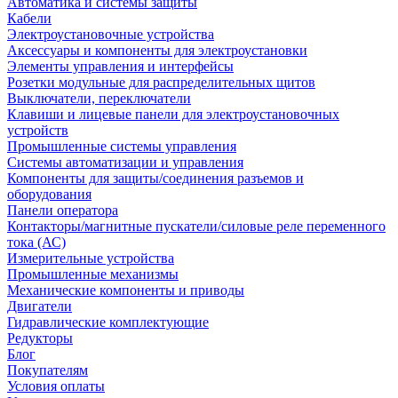
Автоматика и системы защиты
Кабели
Электроустановочные устройства
Аксессуары и компоненты для электроустановки
Элементы управления и интерфейсы
Розетки модульные для распределительных щитов
Выключатели, переключатели
Клавиши и лицевые панели для электроустановочных
устройств
Промышленные системы управления
Системы автоматизации и управления
Компоненты для защиты/соединения разъемов и
оборудования
Панели оператора
Контакторы/магнитные пускатели/силовые реле переменного
тока (АС)
Измерительные устройства
Промышленные механизмы
Механические компоненты и приводы
Двигатели
Гидравлические комплектующие
Редукторы
Блог
Покупателям
Условия оплаты