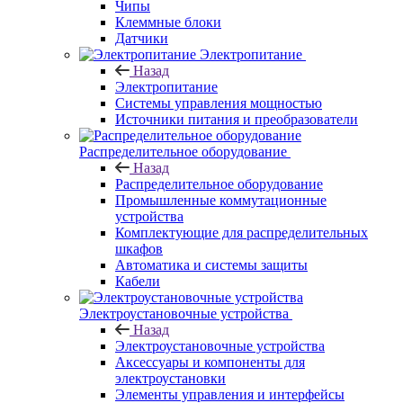
Чипы
Клеммные блоки
Датчики
Электропитание
Назад
Электропитание
Системы управления мощностью
Источники питания и преобразователи
Распределительное оборудование
Назад
Распределительное оборудование
Промышленные коммутационные
устройства
Комплектующие для распределительных
шкафов
Автоматика и системы защиты
Кабели
Электроустановочные устройства
Назад
Электроустановочные устройства
Аксессуары и компоненты для
электроустановки
Элементы управления и интерфейсы