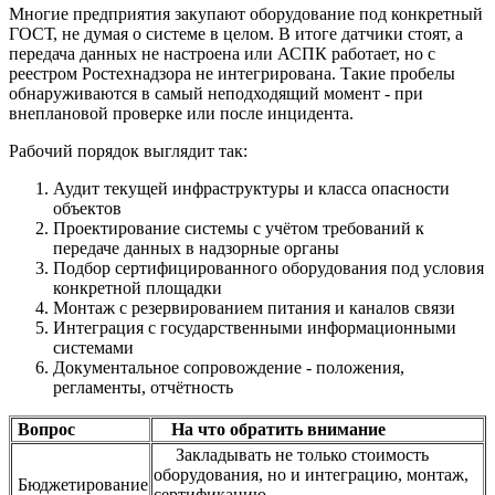
Многие предприятия закупают оборудование под конкретный
ГОСТ, не думая о системе в целом. В итоге датчики стоят, а
передача данных не настроена или АСПК работает, но с
реестром Ростехнадзора не интегрирована. Такие пробелы
обнаруживаются в самый неподходящий момент - при
внеплановой проверке или после инцидента.
Рабочий порядок выглядит так:
Аудит текущей инфраструктуры и класса опасности
объектов
Проектирование системы с учётом требований к
передаче данных в надзорные органы
Подбор сертифицированного оборудования под условия
конкретной площадки
Монтаж с резервированием питания и каналов связи
Интеграция с государственными информационными
системами
Документальное сопровождение - положения,
регламенты, отчётность
Вопрос
На что обратить внимание
Закладывать не только стоимость
оборудования, но и интеграцию, монтаж,
Бюджетирование
сертификацию