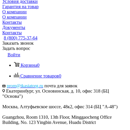
Условия доставки
Гарантия на товар
О компании
О компании
Контакты
Документы
Контакты
8 (800) 775-37-64
Заказать звонок
Задать вопрос
Войти
Корзина
0
Сравнение товаров
0
prom@tkasiatorg.ru
почта для заявок
Екатеринбург, ул. Основинская, д. 10, офис 318 (БЦ
"Основа")
Москва, Алтуфьевское шоссе, 48к2, офис 314 (БЦ "А-48")
Guangzhou, Room 1310, 13th Floor, Minggaocheng Office
Building, No. 123 Yingbin Avenue, Huadu District