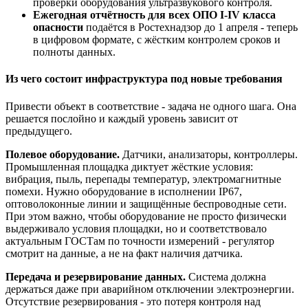
проверки оборудования ультразвукового контроля.
Ежегодная отчётность для всех ОПО I-IV класса
опасности
подаётся в Ростехнадзор до 1 апреля - теперь
в цифровом формате, с жёстким контролем сроков и
полноты данных.
Из чего состоит инфраструктура под новые требования
Привести объект в соответствие - задача не одного шага. Она
решается послойно и каждый уровень зависит от
предыдущего.
Полевое оборудование.
Датчики, анализаторы, контроллеры.
Промышленная площадка диктует жёсткие условия:
вибрация, пыль, перепады температур, электромагнитные
помехи. Нужно оборудование в исполнении IP67,
оптоволоконные линии и защищённые беспроводные сети.
При этом важно, чтобы оборудование не просто физически
выдерживало условия площадки, но и соответствовало
актуальным ГОСТам по точности измерений - регулятор
смотрит на данные, а не на факт наличия датчика.
Передача и резервирование данных.
Система должна
держаться даже при аварийном отключении электроэнергии.
Отсутствие резервирования - это потеря контроля над