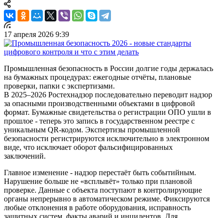
17 апреля 2026 9:39
Промышленная безопасность в России долгие годы держалась
на бумажных процедурах: ежегодные отчёты, плановые
проверки, папки с экспертизами.
В 2025–2026 Ростехнадзор последовательно переводит надзор
за опасными производственными объектами в цифровой
формат. Бумажные свидетельства о регистрации ОПО ушли в
прошлое - теперь это запись в государственном реестре с
уникальным QR-кодом. Экспертизы промышленной
безопасности регистрируются исключительно в электронном
виде, что исключает оборот фальсифицированных
заключений.
Главное изменение - надзор перестаёт быть событийным.
Нарушение больше не «всплывёт» только при плановой
проверке. Данные с объекта поступают в контролирующие
органы непрерывно в автоматическом режиме. Фиксируются
любые отклонения в работе оборудования, исправность
защитных систем, факты аварий и инцидентов. Для