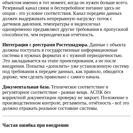
объектом именно в тот момент, когда он нужен больше всего.
Резервный канал связи и бесперебойное питание здесь не
опция - это условие соответствия. Канал передачи данных
должен выдерживать непрерывную нагрузку: поток с
датчиков давления, температуры и видеосигнал
одновременно предъявляют другие требования к пропускной
способности, чем периодическая отчётность.
Интеграция с реестрами Ростехнадзора.
Данные с объекта
должны поступать в государственные информационные
системы в нужных форматах и с нужной периодичностью.
Это закладывается на этапе проектирования, а не после
внедрения. Попытка «допилить» уже установленную систему
под требования к передаче данных, как правило, обходится
дороже, чем сделать правильно с самого начала.
Документальная база.
Техническое соответствие и
регуляторное соответствие - разные вещи. АСПК без
корректной документации проверку не закроет. Положение о
производственном контроле, регламенты, отчётность - всё это
должно отражать реальное состояние системы.
Частая ошибка при внедрении