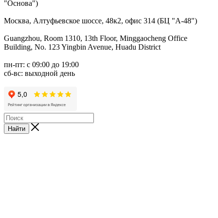
"Основа")
Москва, Алтуфьевское шоссе, 48к2, офис 314 (БЦ "А-48")
Guangzhou, Room 1310, 13th Floor, Minggaocheng Office
Building, No. 123 Yingbin Avenue, Huadu District
пн-пт: с 09:00 до 19:00
сб-вс: выходной день
Найти