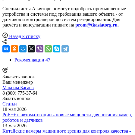
Специалисты Азияторг помогут подобрать промышленные
устройства и системы под требования вашего объекта - от
датчиков и контроллеров до систем резервирования. Для
расчёта и консультации пишите на
prom@tkasiatorg.ru
.
Назад к списку
Рекомендации
47
Заказать звонок
Ваш менеджер
Максим Багаев
8 (800) 775-37-64
Задать вопрос
Статьи
18 мая 2026
PoE++ в автоматизации - новые мощности для питания камер,
роботов и датчиков
13 мая 2026
Китайские камеры машинного зрения для контроля качества -