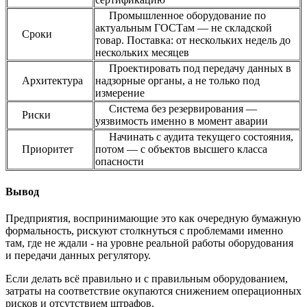
Промышленное оборудование по
актуальным ГОСТам — не складской
Сроки
товар. Поставка: от нескольких недель до
нескольких месяцев
Проектировать под передачу данных в
Архитектура
надзорные органы, а не только под
измерение
Система без резервирования —
Риски
уязвимость именно в момент аварии
Начинать с аудита текущего состояния,
Приоритет
потом — с объектов высшего класса
опасности
Вывод
Предприятия, воспринимающие это как очередную бумажную
формальность, рискуют столкнуться с проблемами именно
там, где не ждали - на уровне реальной работы оборудования
и передачи данных регулятору.
Если делать всё правильно и с правильным оборудованием,
затраты на соответствие окупаются снижением операционных
рисков и отсутствием штрафов.