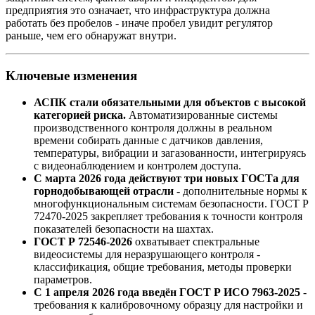
предприятия это означает, что инфраструктура должна
работать без пробелов - иначе пробел увидит регулятор
раньше, чем его обнаружат внутри.
Ключевые изменения
АСПК стали обязательными для объектов с высокой
категорией риска.
Автоматизированные системы
производственного контроля должны в реальном
времени собирать данные с датчиков давления,
температуры, вибрации и загазованности, интегрируясь
с видеонаблюдением и контролем доступа.
С марта 2026 года действуют три новых ГОСТа для
горнодобывающей отрасли
- дополнительные нормы к
многофункциональным системам безопасности. ГОСТ Р
72470-2025 закрепляет требования к точности контроля
показателей безопасности на шахтах.
ГОСТ Р 72546-2026
охватывает спектральные
видеосистемы для неразрушающего контроля -
классификация, общие требования, методы проверки
параметров.
С 1 апреля 2026 года введён ГОСТ Р ИСО 7963-2025
-
требования к калибровочному образцу для настройки и