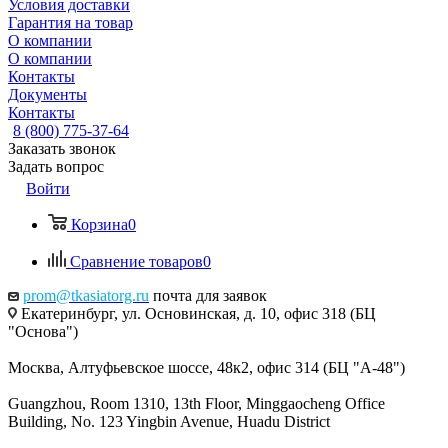
Условия доставки
Гарантия на товар
О компании
О компании
Контакты
Документы
Контакты
8 (800) 775-37-64
Заказать звонок
Задать вопрос
Войти
Корзина
0
Сравнение товаров
0
prom@tkasiatorg.ru
почта для заявок
Екатеринбург, ул. Основинская, д. 10, офис 318 (БЦ
"Основа")
Москва, Алтуфьевское шоссе, 48к2, офис 314 (БЦ "А-48")
Guangzhou, Room 1310, 13th Floor, Minggaocheng Office
Building, No. 123 Yingbin Avenue, Huadu District