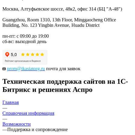
Москва, Алтуфьевское шоссе, 48к2, офис 314 (БЦ "А-48")
Guangzhou, Room 1310, 13th Floor, Minggaocheng Office
Building, No. 123 Yingbin Avenue, Huadu District
пн-пт: с 09:00 до 19:00
сб-вс: выходной день
prom@tkasiatorg.ru
почта для заявок
Техническая поддержка сайтов на 1С-
Битрикс и решениях Аспро
Главная
—
Справочная информация
—
Возможности
—
Поддержка и сопровождение