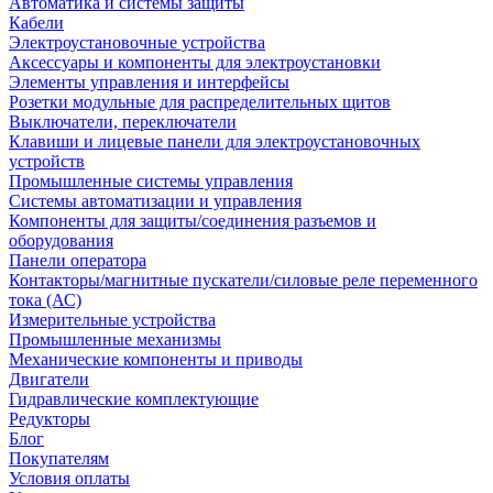
Автоматика и системы защиты
Кабели
Электроустановочные устройства
Аксессуары и компоненты для электроустановки
Элементы управления и интерфейсы
Розетки модульные для распределительных щитов
Выключатели, переключатели
Клавиши и лицевые панели для электроустановочных
устройств
Промышленные системы управления
Системы автоматизации и управления
Компоненты для защиты/соединения разъемов и
оборудования
Панели оператора
Контакторы/магнитные пускатели/силовые реле переменного
тока (АС)
Измерительные устройства
Промышленные механизмы
Механические компоненты и приводы
Двигатели
Гидравлические комплектующие
Редукторы
Блог
Покупателям
Условия оплаты