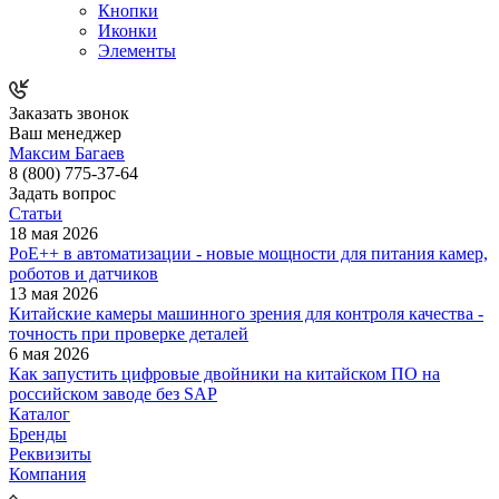
Кнопки
Иконки
Элементы
Заказать звонок
Ваш менеджер
Максим Багаев
8 (800) 775-37-64
Задать вопрос
Статьи
18 мая 2026
PoE++ в автоматизации - новые мощности для питания камер,
роботов и датчиков
13 мая 2026
Китайские камеры машинного зрения для контроля качества -
точность при проверке деталей
6 мая 2026
Как запустить цифровые двойники на китайском ПО на
российском заводе без SAP
Каталог
Бренды
Реквизиты
Компания