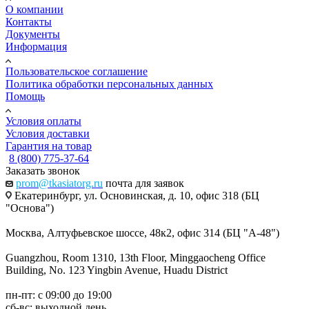
О компании
Контакты
Документы
Информация
Пользовательское соглашение
Политика обработки персональных данных
Помощь
Условия оплаты
Условия доставки
Гарантия на товар
8 (800) 775-37-64
Заказать звонок
prom@tkasiatorg.ru
почта для заявок
Екатеринбург, ул. Основинская, д. 10, офис 318 (БЦ
"Основа")
Москва, Алтуфьевское шоссе, 48к2, офис 314 (БЦ "А-48")
Guangzhou, Room 1310, 13th Floor, Minggaocheng Office
Building, No. 123 Yingbin Avenue, Huadu District
пн-пт: с 09:00 до 19:00
сб-вс: выходной день