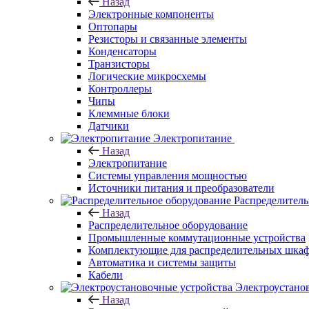
Назад
Электронные компоненты
Оптопары
Резисторы и связанные элементы
Конденсаторы
Транзисторы
Логические микросхемы
Контроллеры
Чипы
Клеммные блоки
Датчики
Электропитание
Назад
Электропитание
Системы управления мощностью
Источники питания и преобразователи
Распределитель
Назад
Распределительное оборудование
Промышленные коммутационные устройства
Комплектующие для распределительных шка
Автоматика и системы защиты
Кабели
Электроустано
Назад