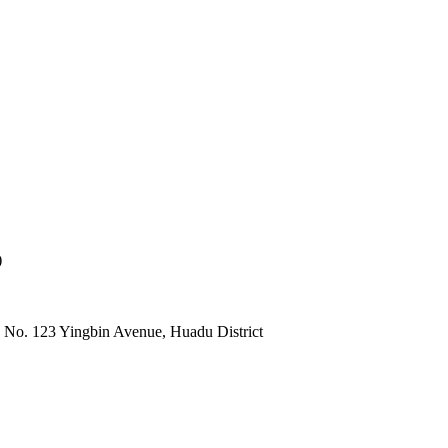
)
 No. 123 Yingbin Avenue, Huadu District