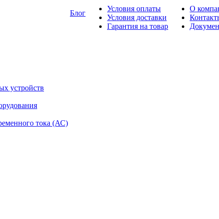
Условия оплаты
О компа
Блог
Условия доставки
Контакт
Гарантия на товар
Докуме
ых устройств
орудования
ременного тока (АС)