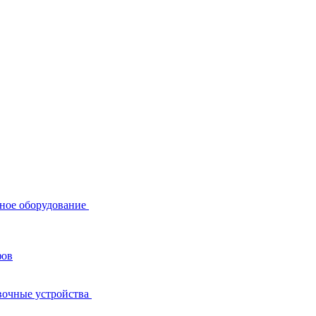
ное оборудование
фов
вочные устройства