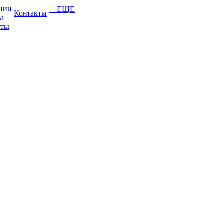
нии
+ ЕЩЕ
Контакты
ы
нты