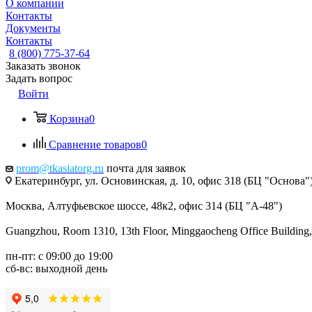
О компании
Контакты
Документы
Контакты
8 (800) 775-37-64
Заказать звонок
Задать вопрос
Войти
Корзина
0
Сравнение товаров
0
prom@tkasiatorg.ru
почта для заявок
Екатеринбург, ул. Основинская, д. 10, офис 318 (БЦ "Основа"
Москва, Алтуфьевское шоссе, 48к2, офис 314 (БЦ "А-48")
Guangzhou, Room 1310, 13th Floor, Minggaocheng Office Building,
пн-пт: с 09:00 до 19:00
сб-вс: выходной день