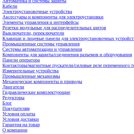
Автоматика и системы защиты
Кабели
Электроустановочные устройства
Аксессуары и компоненты для электроустановки
Элементы управления и интерфейсы
Розетки модульные для распределительных щитов
Выключатели, переключатели
Клавиши и лицевые панели для электроустановочных устройст
Промышленные системы управления
Системы автоматизации и управления
Компоненты для защиты/соединения разъемов и оборудования
Панели оператора
Контакторы/магнитные пускатели/силовые реле переменного т
Измерительные устройства
Промышленные механизмы
Механические компоненты и приводы
Двигатели
Гидравлические комплектующие
Редукторы
Блог
Покупателям
Условия оплаты
Условия доставки
Гарантия на товар
О компании