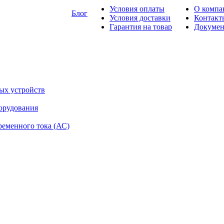
Условия оплаты
О компа
Блог
Условия доставки
Контакт
Гарантия на товар
Докуме
ых устройств
орудования
ременного тока (АС)