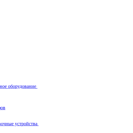
ное оборудование
фов
вочные устройства