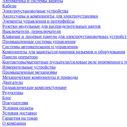
Автоматика и системы защиты
Кабели
Электроустановочные устройства
Аксессуары и компоненты для электроустановки
Элементы управления и интерфейсы
Розетки модульные для распределительных щитов
Выключатели, переключатели
Клавиши и лицевые панели для электроустановочных устройст
Промышленные системы управления
Системы автоматизации и управления
Компоненты для защиты/соединения разъемов и оборудования
Панели оператора
Контакторы/магнитные пускатели/силовые реле переменного т
Измерительные устройства
Промышленные механизмы
Механические компоненты и приводы
Двигатели
Гидравлические комплектующие
Редукторы
Блог
Покупателям
Условия оплаты
Условия доставки
Гарантия на товар
О компании