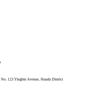
)
 No. 123 Yingbin Avenue, Huadu District