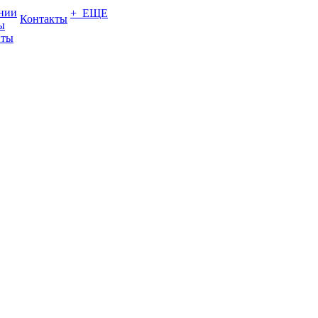
нии
+ ЕЩЕ
Контакты
ы
нты