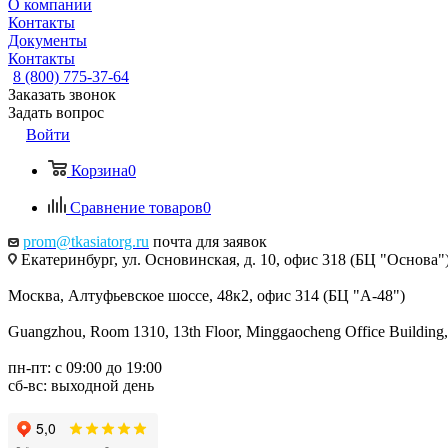
О компании
Контакты
Документы
Контакты
8 (800) 775-37-64
Заказать звонок
Задать вопрос
Войти
Корзина
0
Сравнение товаров
0
prom@tkasiatorg.ru
почта для заявок
Екатеринбург, ул. Основинская, д. 10, офис 318 (БЦ "Основа"
Москва, Алтуфьевское шоссе, 48к2, офис 314 (БЦ "А-48")
Guangzhou, Room 1310, 13th Floor, Minggaocheng Office Building,
пн-пт: с 09:00 до 19:00
сб-вс: выходной день