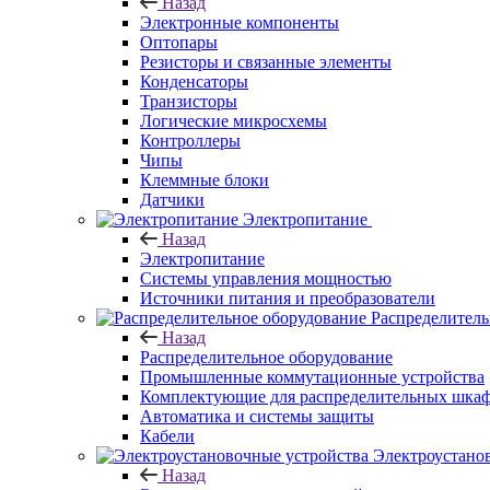
Назад
Электронные компоненты
Оптопары
Резисторы и связанные элементы
Конденсаторы
Транзисторы
Логические микросхемы
Контроллеры
Чипы
Клеммные блоки
Датчики
Электропитание
Назад
Электропитание
Системы управления мощностью
Источники питания и преобразователи
Распределитель
Назад
Распределительное оборудование
Промышленные коммутационные устройства
Комплектующие для распределительных шка
Автоматика и системы защиты
Кабели
Электроустано
Назад