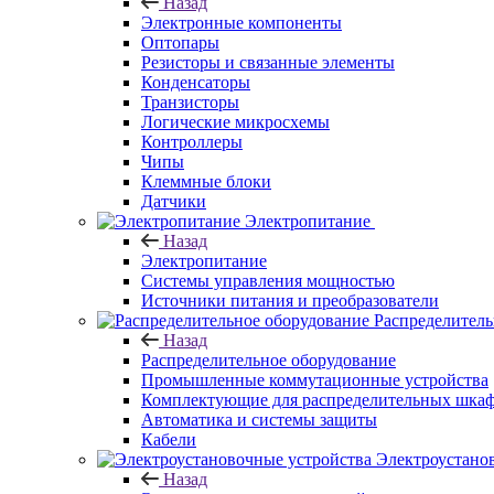
Назад
Электронные компоненты
Оптопары
Резисторы и связанные элементы
Конденсаторы
Транзисторы
Логические микросхемы
Контроллеры
Чипы
Клеммные блоки
Датчики
Электропитание
Назад
Электропитание
Системы управления мощностью
Источники питания и преобразователи
Распределитель
Назад
Распределительное оборудование
Промышленные коммутационные устройства
Комплектующие для распределительных шка
Автоматика и системы защиты
Кабели
Электроустано
Назад