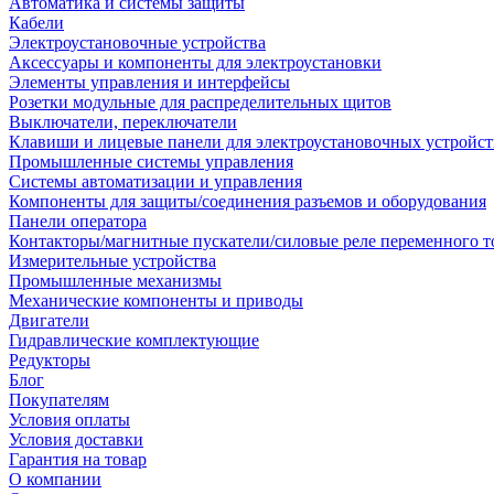
Автоматика и системы защиты
Кабели
Электроустановочные устройства
Аксессуары и компоненты для электроустановки
Элементы управления и интерфейсы
Розетки модульные для распределительных щитов
Выключатели, переключатели
Клавиши и лицевые панели для электроустановочных устройст
Промышленные системы управления
Системы автоматизации и управления
Компоненты для защиты/соединения разъемов и оборудования
Панели оператора
Контакторы/магнитные пускатели/силовые реле переменного т
Измерительные устройства
Промышленные механизмы
Механические компоненты и приводы
Двигатели
Гидравлические комплектующие
Редукторы
Блог
Покупателям
Условия оплаты
Условия доставки
Гарантия на товар
О компании