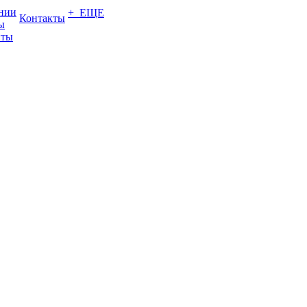
нии
+ ЕЩЕ
Контакты
ы
нты