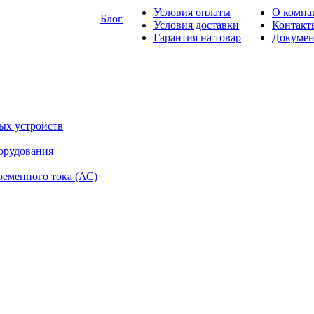
Условия оплаты
О компа
Блог
Условия доставки
Контакт
Гарантия на товар
Докуме
ых устройств
орудования
ременного тока (АС)