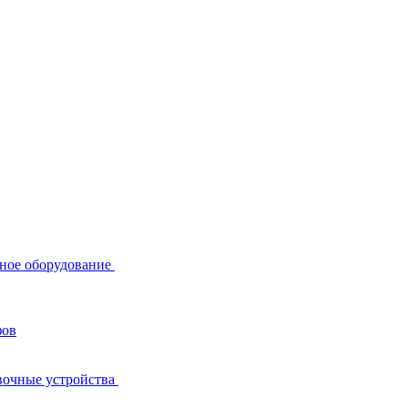
ное оборудование
фов
вочные устройства