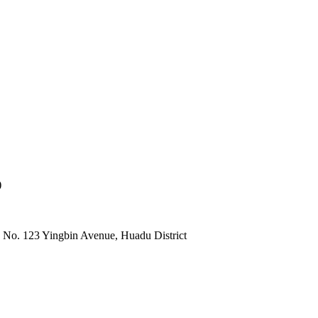
)
 No. 123 Yingbin Avenue, Huadu District