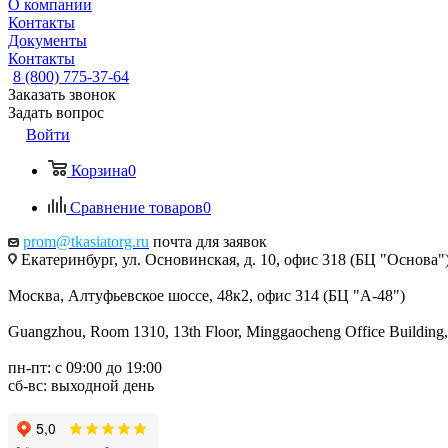
О компании
Контакты
Документы
Контакты
8 (800) 775-37-64
Заказать звонок
Задать вопрос
Войти
Корзина
0
Сравнение товаров
0
prom@tkasiatorg.ru
почта для заявок
Екатеринбург, ул. Основинская, д. 10, офис 318 (БЦ "Основа"
Москва, Алтуфьевское шоссе, 48к2, офис 314 (БЦ "А-48")
Guangzhou, Room 1310, 13th Floor, Minggaocheng Office Building,
пн-пт: с 09:00 до 19:00
сб-вс: выходной день