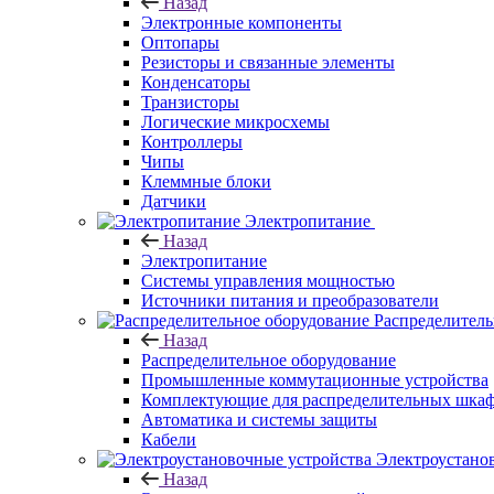
Назад
Электронные компоненты
Оптопары
Резисторы и связанные элементы
Конденсаторы
Транзисторы
Логические микросхемы
Контроллеры
Чипы
Клеммные блоки
Датчики
Электропитание
Назад
Электропитание
Системы управления мощностью
Источники питания и преобразователи
Распределитель
Назад
Распределительное оборудование
Промышленные коммутационные устройства
Комплектующие для распределительных шка
Автоматика и системы защиты
Кабели
Электроустано
Назад