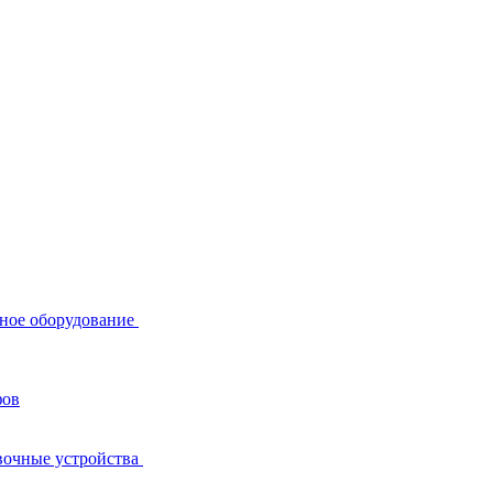
ное оборудование
фов
вочные устройства