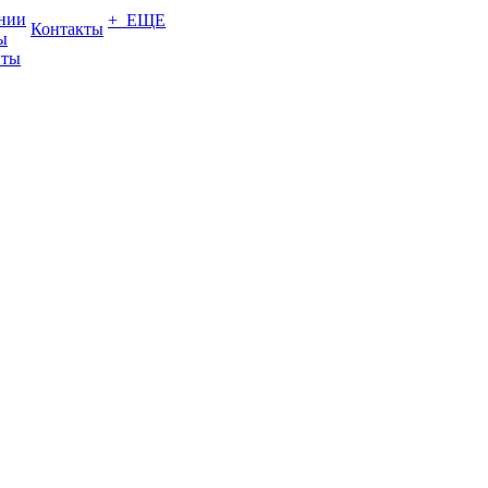
нии
+ ЕЩЕ
Контакты
ы
нты