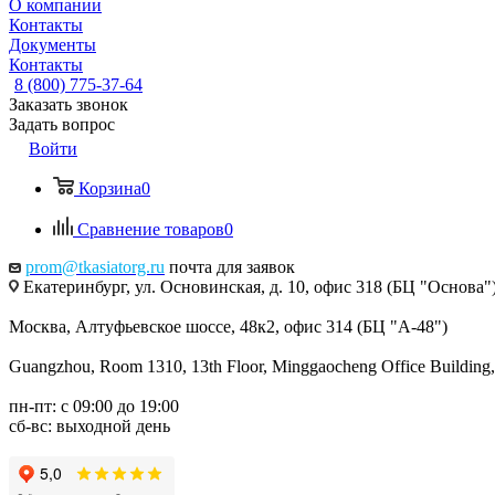
О компании
Контакты
Документы
Контакты
8 (800) 775-37-64
Заказать звонок
Задать вопрос
Войти
Корзина
0
Сравнение товаров
0
prom@tkasiatorg.ru
почта для заявок
Екатеринбург, ул. Основинская, д. 10, офис 318 (БЦ "Основа"
Москва, Алтуфьевское шоссе, 48к2, офис 314 (БЦ "А-48")
Guangzhou, Room 1310, 13th Floor, Minggaocheng Office Building,
пн-пт: с 09:00 до 19:00
сб-вс: выходной день