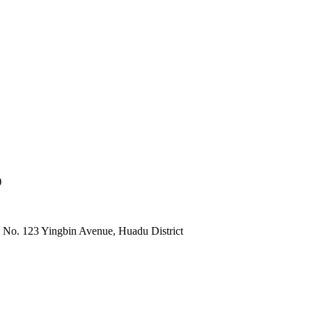
)
 No. 123 Yingbin Avenue, Huadu District