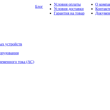
Условия оплаты
О компа
Блог
Условия доставки
Контакт
Гарантия на товар
Докуме
ых устройств
орудования
ременного тока (АС)