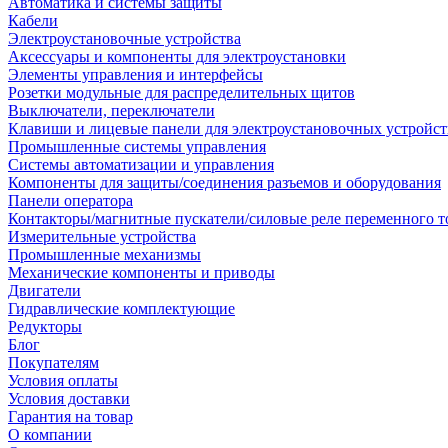
Автоматика и системы защиты
Кабели
Электроустановочные устройства
Аксессуары и компоненты для электроустановки
Элементы управления и интерфейсы
Розетки модульные для распределительных щитов
Выключатели, переключатели
Клавиши и лицевые панели для электроустановочных устройст
Промышленные системы управления
Системы автоматизации и управления
Компоненты для защиты/соединения разъемов и оборудования
Панели оператора
Контакторы/магнитные пускатели/силовые реле переменного т
Измерительные устройства
Промышленные механизмы
Механические компоненты и приводы
Двигатели
Гидравлические комплектующие
Редукторы
Блог
Покупателям
Условия оплаты
Условия доставки
Гарантия на товар
О компании