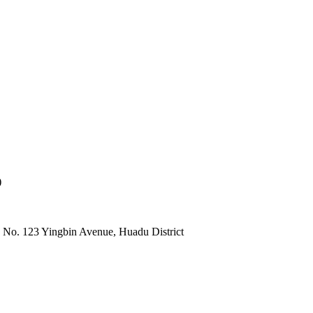
)
 No. 123 Yingbin Avenue, Huadu District