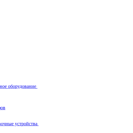
ное оборудование
фов
вочные устройства