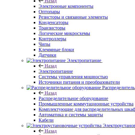
Назад
Электронные компоненты
Оптопары
Резисторы и связанные элементы
Конденсаторы
Транзисторы
Логические микросхемы
Контроллеры
Чипы
Клеммные блоки
Датчики
Электропитание
Назад
Электропитание
Системы управления мощностью
Источники питания и преобразователи
Распределитель
Назад
Распределительное оборудование
Промышленные коммутационные устройства
Комплектующие для распределительных шка
Автоматика и системы защиты
Кабели
Электроустано
Назад