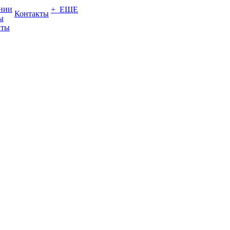
нии
+ ЕЩЕ
Контакты
ы
нты