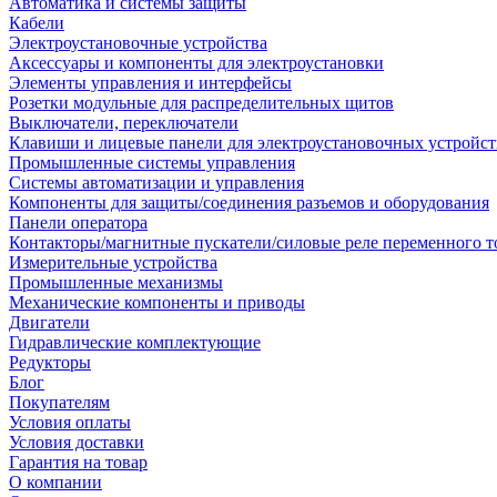
Автоматика и системы защиты
Кабели
Электроустановочные устройства
Аксессуары и компоненты для электроустановки
Элементы управления и интерфейсы
Розетки модульные для распределительных щитов
Выключатели, переключатели
Клавиши и лицевые панели для электроустановочных устройст
Промышленные системы управления
Системы автоматизации и управления
Компоненты для защиты/соединения разъемов и оборудования
Панели оператора
Контакторы/магнитные пускатели/силовые реле переменного т
Измерительные устройства
Промышленные механизмы
Механические компоненты и приводы
Двигатели
Гидравлические комплектующие
Редукторы
Блог
Покупателям
Условия оплаты
Условия доставки
Гарантия на товар
О компании