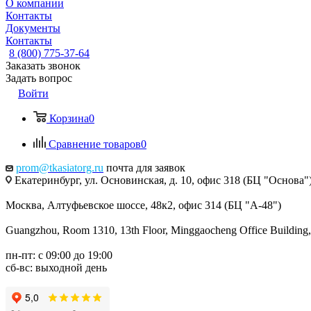
О компании
Контакты
Документы
Контакты
8 (800) 775-37-64
Заказать звонок
Задать вопрос
Войти
Корзина
0
Сравнение товаров
0
prom@tkasiatorg.ru
почта для заявок
Екатеринбург, ул. Основинская, д. 10, офис 318 (БЦ "Основа"
Москва, Алтуфьевское шоссе, 48к2, офис 314 (БЦ "А-48")
Guangzhou, Room 1310, 13th Floor, Minggaocheng Office Building,
пн-пт: с 09:00 до 19:00
сб-вс: выходной день