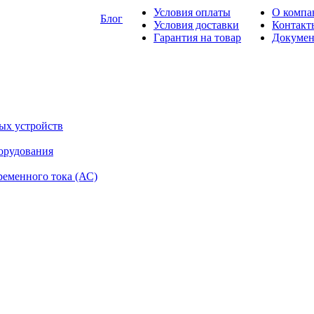
Условия оплаты
О компа
Блог
Условия доставки
Контакт
Гарантия на товар
Докуме
ых устройств
орудования
ременного тока (АС)