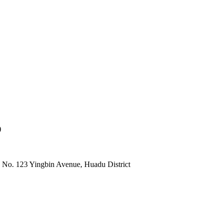
)
 No. 123 Yingbin Avenue, Huadu District