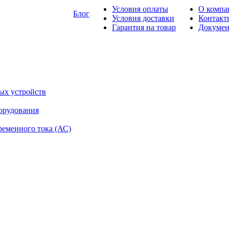
Условия оплаты
О компа
Блог
Условия доставки
Контакт
Гарантия на товар
Докуме
ых устройств
орудования
ременного тока (АС)