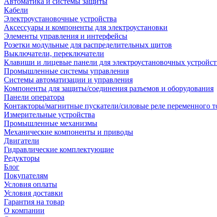
Автоматика и системы защиты
Кабели
Электроустановочные устройства
Аксессуары и компоненты для электроустановки
Элементы управления и интерфейсы
Розетки модульные для распределительных щитов
Выключатели, переключатели
Клавиши и лицевые панели для электроустановочных устройст
Промышленные системы управления
Системы автоматизации и управления
Компоненты для защиты/соединения разъемов и оборудования
Панели оператора
Контакторы/магнитные пускатели/силовые реле переменного т
Измерительные устройства
Промышленные механизмы
Механические компоненты и приводы
Двигатели
Гидравлические комплектующие
Редукторы
Блог
Покупателям
Условия оплаты
Условия доставки
Гарантия на товар
О компании