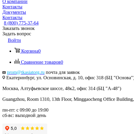
О компании
Контакты
Документы
Контакты
8 (800) 775-37-64
Заказать звонок
Задать вопрос
Войти
Корзина
0
Сравнение товаров
0
prom@tkasiatorg.ru
почта для заявок
Екатеринбург, ул. Основинская, д. 10, офис 318 (БЦ "Основа"
Москва, Алтуфьевское шоссе, 48к2, офис 314 (БЦ "А-48")
Guangzhou, Room 1310, 13th Floor, Minggaocheng Office Building,
пн-пт: с 09:00 до 19:00
сб-вс: выходной день