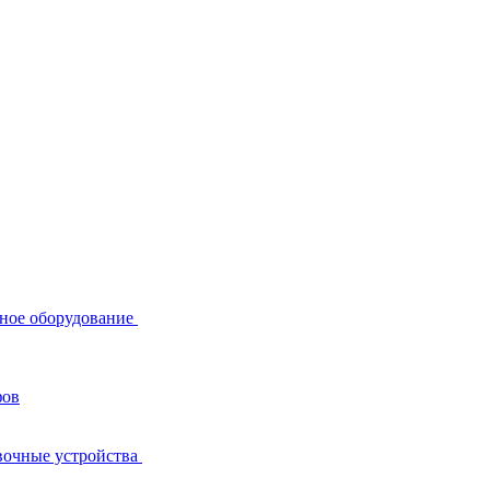
ное оборудование
фов
вочные устройства