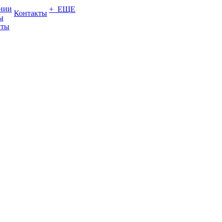
нии
+ ЕЩЕ
Контакты
ы
нты