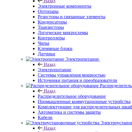
Назад
Электронные компоненты
Оптопары
Резисторы и связанные элементы
Конденсаторы
Транзисторы
Логические микросхемы
Контроллеры
Чипы
Клеммные блоки
Датчики
Электропитание
Назад
Электропитание
Системы управления мощностью
Источники питания и преобразователи
Распределитель
Назад
Распределительное оборудование
Промышленные коммутационные устройства
Комплектующие для распределительных шка
Автоматика и системы защиты
Кабели
Электроустано
Назад