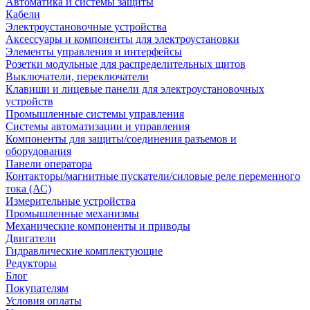
Автоматика и системы защиты
Кабели
Электроустановочные устройства
Аксессуары и компоненты для электроустановки
Элементы управления и интерфейсы
Розетки модульные для распределительных щитов
Выключатели, переключатели
Клавиши и лицевые панели для электроустановочных
устройств
Промышленные системы управления
Системы автоматизации и управления
Компоненты для защиты/соединения разъемов и
оборудования
Панели оператора
Контакторы/магнитные пускатели/силовые реле переменного
тока (АС)
Измерительные устройства
Промышленные механизмы
Механические компоненты и приводы
Двигатели
Гидравлические комплектующие
Редукторы
Блог
Покупателям
Условия оплаты