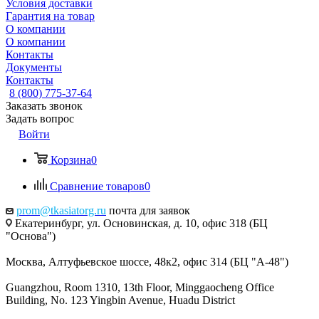
Условия доставки
Гарантия на товар
О компании
О компании
Контакты
Документы
Контакты
8 (800) 775-37-64
Заказать звонок
Задать вопрос
Войти
Корзина
0
Сравнение товаров
0
prom@tkasiatorg.ru
почта для заявок
Екатеринбург, ул. Основинская, д. 10, офис 318 (БЦ
"Основа")
Москва, Алтуфьевское шоссе, 48к2, офис 314 (БЦ "А-48")
Guangzhou, Room 1310, 13th Floor, Minggaocheng Office
Building, No. 123 Yingbin Avenue, Huadu District