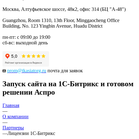
Москва, Алтуфьевское шоссе, 48к2, офис 314 (БЦ "А-48")
Guangzhou, Room 1310, 13th Floor, Minggaocheng Office
Building, No. 123 Yingbin Avenue, Huadu District
пн-пт: с 09:00 до 19:00
сб-вс: выходной день
prom@tkasiatorg.ru
почта для заявок
Запуск сайта на 1С-Битрикс и готовом
решении Аспро
Главная
—
О компании
—
Партнеры
—
Лицензии 1С-Битрикс