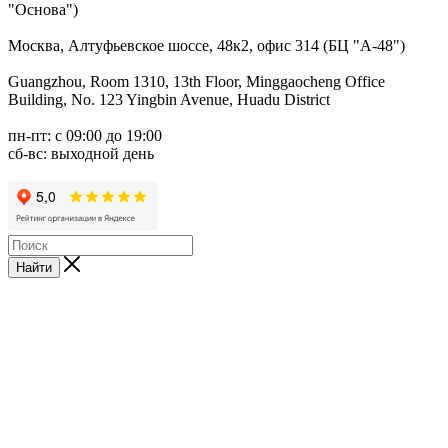
"Основа")
Москва, Алтуфьевское шоссе, 48к2, офис 314 (БЦ "А-48")
Guangzhou, Room 1310, 13th Floor, Minggaocheng Office
Building, No. 123 Yingbin Avenue, Huadu District
пн-пт: с 09:00 до 19:00
сб-вс: выходной день
Найти