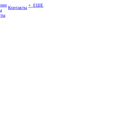
нии
+ ЕЩЕ
Контакты
ы
нты