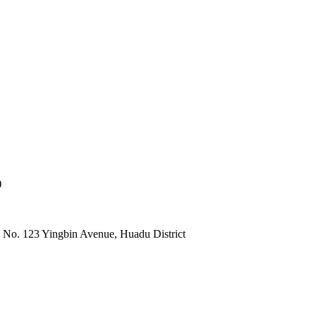
)
 No. 123 Yingbin Avenue, Huadu District