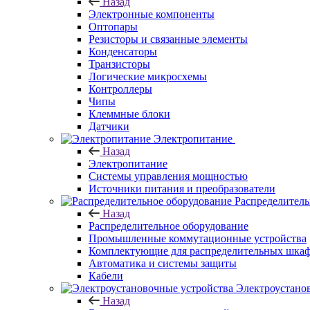
Назад
Электронные компоненты
Оптопары
Резисторы и связанные элементы
Конденсаторы
Транзисторы
Логические микросхемы
Контроллеры
Чипы
Клеммные блоки
Датчики
Электропитание
Назад
Электропитание
Системы управления мощностью
Источники питания и преобразователи
Распределитель
Назад
Распределительное оборудование
Промышленные коммутационные устройства
Комплектующие для распределительных шка
Автоматика и системы защиты
Кабели
Электроустано
Назад