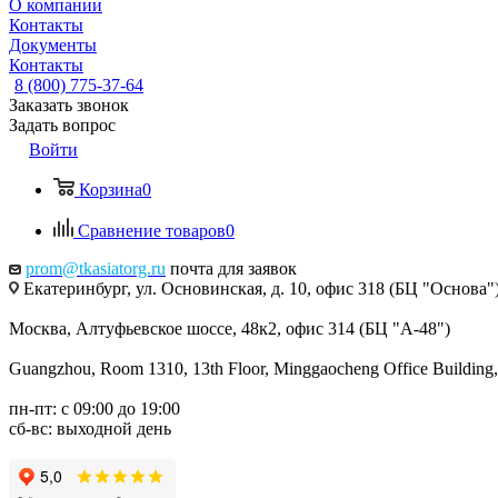
О компании
Контакты
Документы
Контакты
8 (800) 775-37-64
Заказать звонок
Задать вопрос
Войти
Корзина
0
Сравнение товаров
0
prom@tkasiatorg.ru
почта для заявок
Екатеринбург, ул. Основинская, д. 10, офис 318 (БЦ "Основа"
Москва, Алтуфьевское шоссе, 48к2, офис 314 (БЦ "А-48")
Guangzhou, Room 1310, 13th Floor, Minggaocheng Office Building,
пн-пт: с 09:00 до 19:00
сб-вс: выходной день