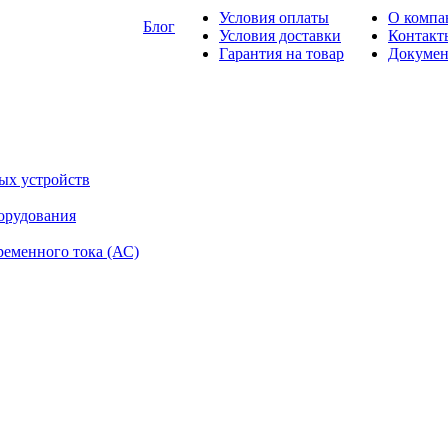
Условия оплаты
О компа
Блог
Условия доставки
Контакт
Гарантия на товар
Докуме
ых устройств
орудования
ременного тока (АС)