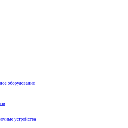
ное оборудование
фов
вочные устройства