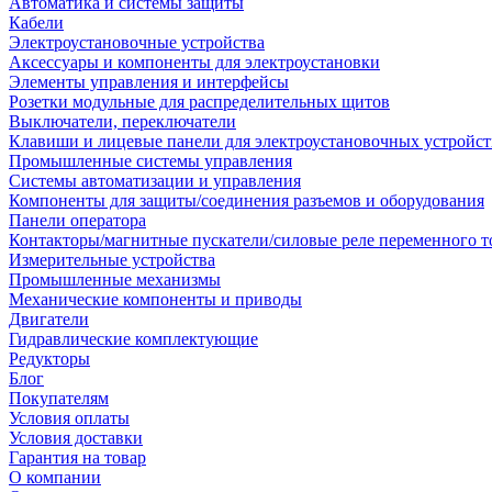
Автоматика и системы защиты
Кабели
Электроустановочные устройства
Аксессуары и компоненты для электроустановки
Элементы управления и интерфейсы
Розетки модульные для распределительных щитов
Выключатели, переключатели
Клавиши и лицевые панели для электроустановочных устройст
Промышленные системы управления
Системы автоматизации и управления
Компоненты для защиты/соединения разъемов и оборудования
Панели оператора
Контакторы/магнитные пускатели/силовые реле переменного т
Измерительные устройства
Промышленные механизмы
Механические компоненты и приводы
Двигатели
Гидравлические комплектующие
Редукторы
Блог
Покупателям
Условия оплаты
Условия доставки
Гарантия на товар
О компании