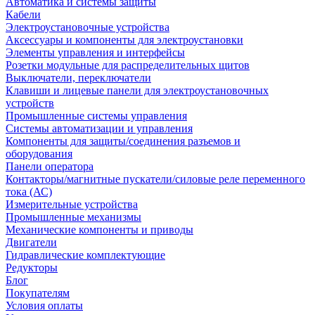
Автоматика и системы защиты
Кабели
Электроустановочные устройства
Аксессуары и компоненты для электроустановки
Элементы управления и интерфейсы
Розетки модульные для распределительных щитов
Выключатели, переключатели
Клавиши и лицевые панели для электроустановочных
устройств
Промышленные системы управления
Системы автоматизации и управления
Компоненты для защиты/соединения разъемов и
оборудования
Панели оператора
Контакторы/магнитные пускатели/силовые реле переменного
тока (АС)
Измерительные устройства
Промышленные механизмы
Механические компоненты и приводы
Двигатели
Гидравлические комплектующие
Редукторы
Блог
Покупателям
Условия оплаты