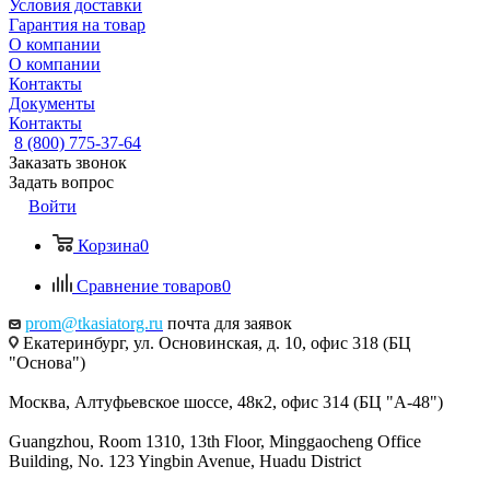
Условия доставки
Гарантия на товар
О компании
О компании
Контакты
Документы
Контакты
8 (800) 775-37-64
Заказать звонок
Задать вопрос
Войти
Корзина
0
Сравнение товаров
0
prom@tkasiatorg.ru
почта для заявок
Екатеринбург, ул. Основинская, д. 10, офис 318 (БЦ
"Основа")
Москва, Алтуфьевское шоссе, 48к2, офис 314 (БЦ "А-48")
Guangzhou, Room 1310, 13th Floor, Minggaocheng Office
Building, No. 123 Yingbin Avenue, Huadu District