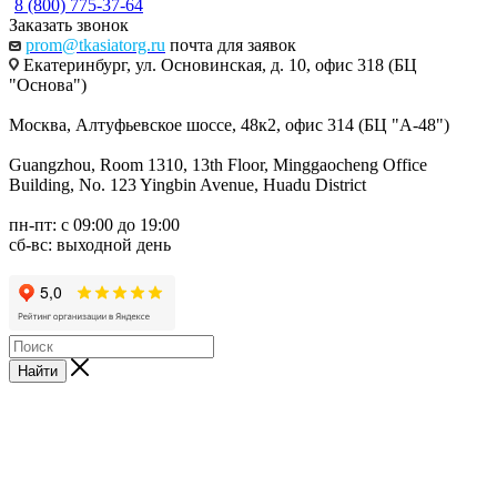
8 (800) 775-37-64
Заказать звонок
prom@tkasiatorg.ru
почта для заявок
Екатеринбург, ул. Основинская, д. 10, офис 318 (БЦ
"Основа")
Москва, Алтуфьевское шоссе, 48к2, офис 314 (БЦ "А-48")
Guangzhou, Room 1310, 13th Floor, Minggaocheng Office
Building, No. 123 Yingbin Avenue, Huadu District
пн-пт: с 09:00 до 19:00
сб-вс: выходной день
Найти