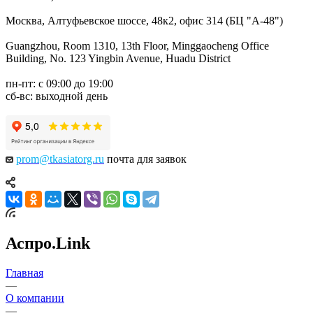
Москва, Алтуфьевское шоссе, 48к2, офис 314 (БЦ "А-48")
Guangzhou, Room 1310, 13th Floor, Minggaocheng Office
Building, No. 123 Yingbin Avenue, Huadu District
пн-пт: с 09:00 до 19:00
сб-вс: выходной день
prom@tkasiatorg.ru
почта для заявок
Аспро.Link
Главная
—
О компании
—