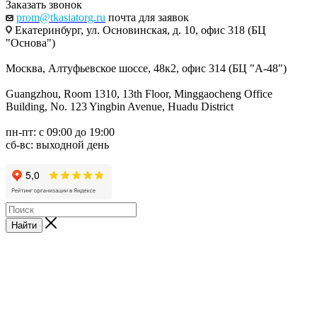
Заказать звонок
prom@tkasiatorg.ru
почта для заявок
Екатеринбург, ул. Основинская, д. 10, офис 318 (БЦ
"Основа")
Москва, Алтуфьевское шоссе, 48к2, офис 314 (БЦ "А-48")
Guangzhou, Room 1310, 13th Floor, Minggaocheng Office
Building, No. 123 Yingbin Avenue, Huadu District
пн-пт: с 09:00 до 19:00
сб-вс: выходной день
Найти