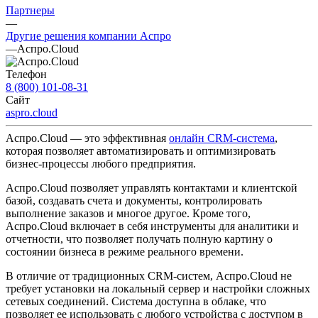
Партнеры
—
Другие решения компании Аспро
—
Аспро.Cloud
Телефон
8 (800) 101-08-31
Сайт
aspro.cloud
Аспро.Cloud — это эффективная
онлайн CRM-система
,
которая позволяет автоматизировать и оптимизировать
бизнес-процессы любого предприятия.
Аспро.Cloud позволяет управлять контактами и клиентской
базой, создавать счета и документы, контролировать
выполнение заказов и многое другое. Кроме того,
Аспро.Cloud включает в себя инструменты для аналитики и
отчетности, что позволяет получать полную картину о
состоянии бизнеса в режиме реального времени.
В отличие от традиционных CRM-систем, Аспро.Cloud не
требует установки на локальный сервер и настройки сложных
сетевых соединений. Система доступна в облаке, что
позволяет ее использовать с любого устройства с доступом в