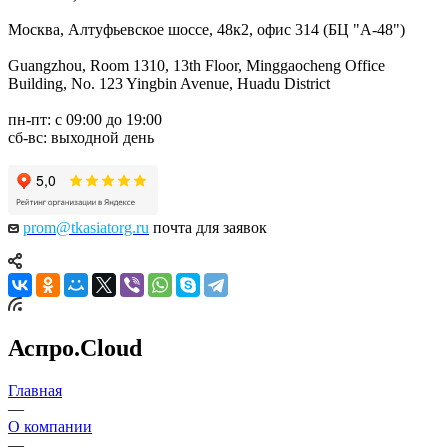
Москва, Алтуфьевское шоссе, 48к2, офис 314 (БЦ "А-48")
Guangzhou, Room 1310, 13th Floor, Minggaocheng Office
Building, No. 123 Yingbin Avenue, Huadu District
пн-пт: с 09:00 до 19:00
сб-вс: выходной день
prom@tkasiatorg.ru
почта для заявок
Аспро.Cloud
Главная
—
О компании
—