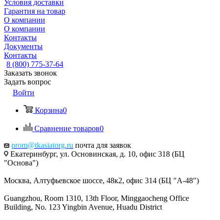
Условия доставки
Гарантия на товар
О компании
О компании
Контакты
Документы
Контакты
8 (800) 775-37-64
Заказать звонок
Задать вопрос
Войти
Корзина
0
Сравнение товаров
0
prom@tkasiatorg.ru
почта для заявок
Екатеринбург, ул. Основинская, д. 10, офис 318 (БЦ
"Основа")
Москва, Алтуфьевское шоссе, 48к2, офис 314 (БЦ "А-48")
Guangzhou, Room 1310, 13th Floor, Minggaocheng Office
Building, No. 123 Yingbin Avenue, Huadu District