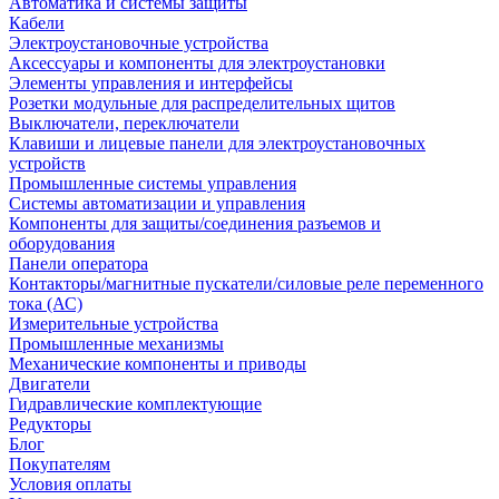
Автоматика и системы защиты
Кабели
Электроустановочные устройства
Аксессуары и компоненты для электроустановки
Элементы управления и интерфейсы
Розетки модульные для распределительных щитов
Выключатели, переключатели
Клавиши и лицевые панели для электроустановочных
устройств
Промышленные системы управления
Системы автоматизации и управления
Компоненты для защиты/соединения разъемов и
оборудования
Панели оператора
Контакторы/магнитные пускатели/силовые реле переменного
тока (АС)
Измерительные устройства
Промышленные механизмы
Механические компоненты и приводы
Двигатели
Гидравлические комплектующие
Редукторы
Блог
Покупателям
Условия оплаты