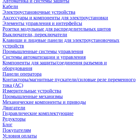
Автоматика и системы защиты
Кабели
Электроустановочные устройства
Аксессуары и компоненты для электроустановки
Элементы управления и интерфейсы
Розетки модульные для распределительных щитов
Выключатели, переключатели
Клавиши и лицевые панели для электроустановочных
устройств
Промышленные системы управления
Системы автоматизации и управления
Компоненты для защиты/соединения разъемов и
оборудования
Панели оператора
Контакторы/магнитные пускатели/силовые реле переменного
тока (АС)
Измерительные устройства
Промышленные механизмы
Механические компоненты и приводы
Двигатели
Гидравлические комплектующие
Редукторы
Блог
Покупателям
Условия оплаты