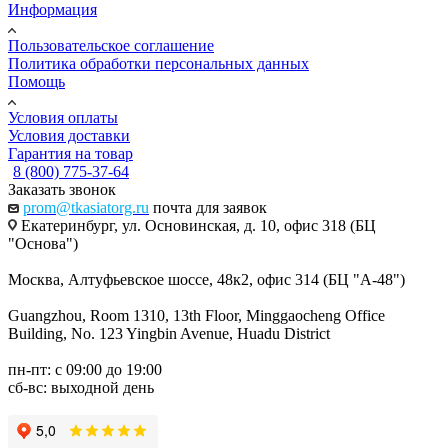
Информация
Пользовательское соглашение
Политика обработки персональных данных
Помощь
Условия оплаты
Условия доставки
Гарантия на товар
8 (800) 775-37-64
Заказать звонок
prom@tkasiatorg.ru
почта для заявок
Екатеринбург, ул. Основинская, д. 10, офис 318 (БЦ
"Основа")
Москва, Алтуфьевское шоссе, 48к2, офис 314 (БЦ "А-48")
Guangzhou, Room 1310, 13th Floor, Minggaocheng Office
Building, No. 123 Yingbin Avenue, Huadu District
пн-пт: с 09:00 до 19:00
сб-вс: выходной день