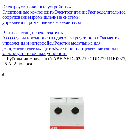
—
Электроустановочные устройства
Электронные компоненты
Электропитание
Распределительное
оборудование
Промышленные системы
управления
Промышленные механизмы
—
Выключатели, переключатели
Аксессуары и компоненты для электроустановки
Элементы
управления и интерфейсы
Розетки модульные для
распределительных щитов
Клавиши и лицевые панели для
электроустановочных устройств
—
Рубильник модульный ABB SHD202/25 2CDD272111R0025,
25 А, 2 полюса