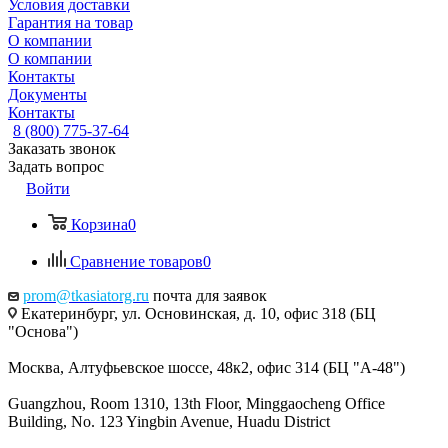
Условия доставки
Гарантия на товар
О компании
О компании
Контакты
Документы
Контакты
8 (800) 775-37-64
Заказать звонок
Задать вопрос
Войти
Корзина
0
Сравнение товаров
0
prom@tkasiatorg.ru
почта для заявок
Екатеринбург, ул. Основинская, д. 10, офис 318 (БЦ
"Основа")
Москва, Алтуфьевское шоссе, 48к2, офис 314 (БЦ "А-48")
Guangzhou, Room 1310, 13th Floor, Minggaocheng Office
Building, No. 123 Yingbin Avenue, Huadu District