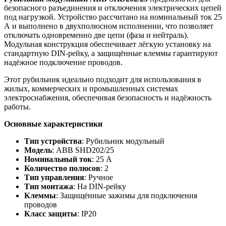
безопасного разъединения и отключения электрических цепей
под нагрузкой. Устройство рассчитано на номинальный ток 25
А и выполнено в двухполюсном исполнении, что позволяет
отключать одновременно две цепи (фаза и нейтраль).
Модульная конструкция обеспечивает лёгкую установку на
стандартную DIN-рейку, а защищённые клеммы гарантируют
надёжное подключение проводов.
Этот рубильник идеально подходит для использования в
жилых, коммерческих и промышленных системах
электроснабжения, обеспечивая безопасность и надёжность
работы.
Основные характеристики
Тип устройства
: Рубильник модульный
Модель
: ABB SHD202/25
Номинальный ток
: 25 А
Количество полюсов
: 2
Тип управления
: Ручное
Тип монтажа
: На DIN-рейку
Клеммы
: Защищённые зажимы для подключения
проводов
Класс защиты
: IP20