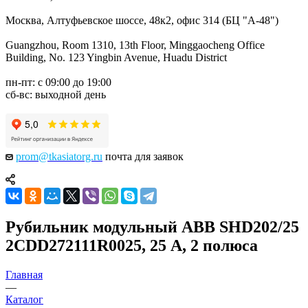
Москва, Алтуфьевское шоссе, 48к2, офис 314 (БЦ "А-48")
Guangzhou, Room 1310, 13th Floor, Minggaocheng Office
Building, No. 123 Yingbin Avenue, Huadu District
пн-пт: с 09:00 до 19:00
сб-вс: выходной день
prom@tkasiatorg.ru
почта для заявок
Рубильник модульный ABB SHD202/25
2CDD272111R0025, 25 А, 2 полюса
Главная
—
Каталог