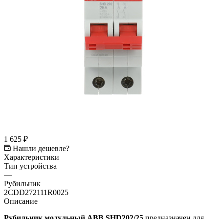
1 625
₽
Нашли дешевле?
Характеристики
Тип устройства
—
Рубильник
2CDD272111R0025
Описание
Рубильник модульный ABB SHD202/25
предназначен для