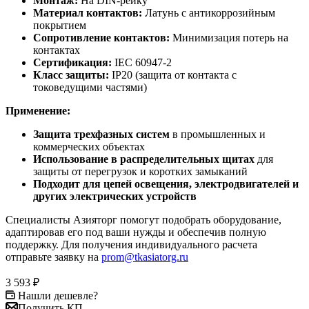
Монтаж:
На DIN-рейку
Материал контактов:
Латунь с антикоррозийным
покрытием
Сопротивление контактов:
Минимизация потерь на
контактах
Сертификация:
IEC 60947-2
Класс защиты:
IP20 (защита от контакта с
токоведущими частями)
Применение:
Защита трехфазных систем
в промышленных и
коммерческих объектах
Использование в распределительных щитах
для
защиты от перегрузок и коротких замыканий
Подходит для цепей освещения, электродвигателей и
других электрических устройств
Специалисты Азияторг помогут подобрать оборудование,
адаптировав его под ваши нужды и обеспечив полную
поддержку. Для получения индивидуального расчета
отправьте заявку на
prom@tkasiatorg.ru
3 593
₽
Нашли дешевле?
Получить КП