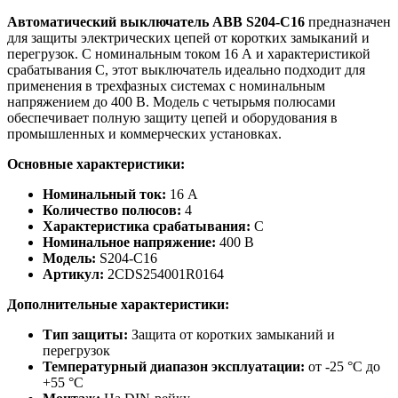
Автоматический выключатель ABB S204-C16
предназначен
для защиты электрических цепей от коротких замыканий и
перегрузок. С номинальным током 16 А и характеристикой
срабатывания C, этот выключатель идеально подходит для
применения в трехфазных системах с номинальным
напряжением до 400 В. Модель с четырьмя полюсами
обеспечивает полную защиту цепей и оборудования в
промышленных и коммерческих установках.
Основные характеристики:
Номинальный ток:
16 А
Количество полюсов:
4
Характеристика срабатывания:
C
Номинальное напряжение:
400 В
Модель:
S204-C16
Артикул:
2CDS254001R0164
Дополнительные характеристики:
Тип защиты:
Защита от коротких замыканий и
перегрузок
Температурный диапазон эксплуатации:
от -25 °C до
+55 °C