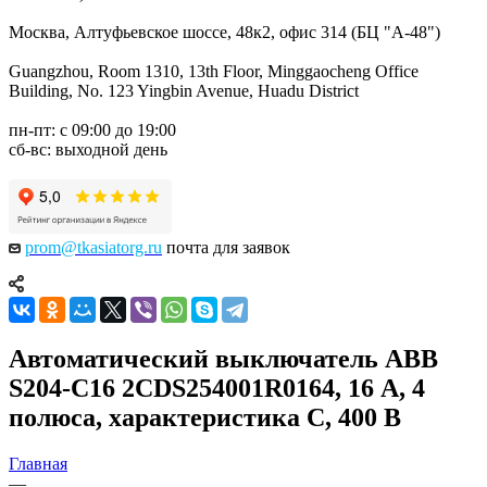
Москва, Алтуфьевское шоссе, 48к2, офис 314 (БЦ "А-48")
Guangzhou, Room 1310, 13th Floor, Minggaocheng Office
Building, No. 123 Yingbin Avenue, Huadu District
пн-пт: с 09:00 до 19:00
сб-вс: выходной день
prom@tkasiatorg.ru
почта для заявок
Автоматический выключатель ABB
S204-C16 2CDS254001R0164, 16 А, 4
полюса, характеристика C, 400 В
Главная
—