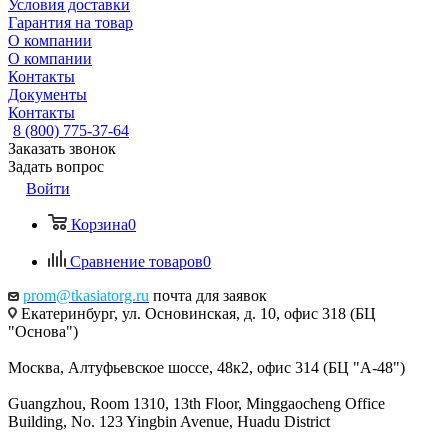
Условия доставки
Гарантия на товар
О компании
О компании
Контакты
Документы
Контакты
8 (800) 775-37-64
Заказать звонок
Задать вопрос
Войти
Корзина
0
Сравнение товаров
0
prom@tkasiatorg.ru
почта для заявок
Екатеринбург, ул. Основинская, д. 10, офис 318 (БЦ
"Основа")
Москва, Алтуфьевское шоссе, 48к2, офис 314 (БЦ "А-48")
Guangzhou, Room 1310, 13th Floor, Minggaocheng Office
Building, No. 123 Yingbin Avenue, Huadu District