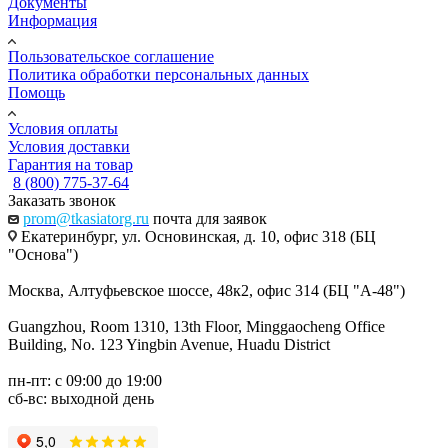
Документы
Информация
Пользовательское соглашение
Политика обработки персональных данных
Помощь
Условия оплаты
Условия доставки
Гарантия на товар
8 (800) 775-37-64
Заказать звонок
prom@tkasiatorg.ru
почта для заявок
Екатеринбург, ул. Основинская, д. 10, офис 318 (БЦ
"Основа")
Москва, Алтуфьевское шоссе, 48к2, офис 314 (БЦ "А-48")
Guangzhou, Room 1310, 13th Floor, Minggaocheng Office
Building, No. 123 Yingbin Avenue, Huadu District
пн-пт: с 09:00 до 19:00
сб-вс: выходной день