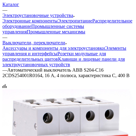
Каталог
—
Электроустановочные устройства
Электронные компоненты
Электропитание
Распределительное
оборудование
Промышленные системы
управления
Промышленные механизмы
—
Выключатели, переключатели
Аксессуары и компоненты для электроустановки
Элементы
управления и интерфейсы
Розетки модульные для
распределительных щитов
Клавиши и лицевые панели для
электроустановочных устройств
—
Автоматический выключатель ABB S204-C16
2CDS254001R0164, 16 А, 4 полюса, характеристика C, 400 В