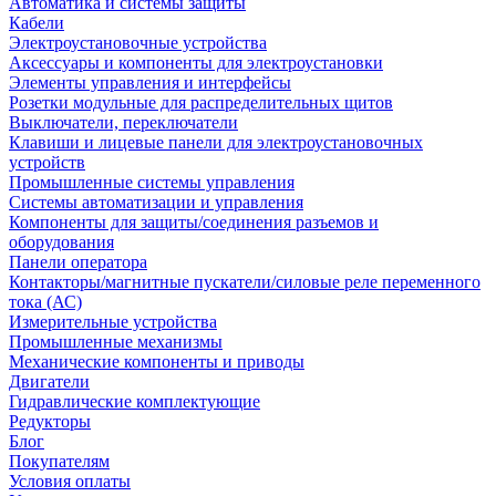
Автоматика и системы защиты
Кабели
Электроустановочные устройства
Аксессуары и компоненты для электроустановки
Элементы управления и интерфейсы
Розетки модульные для распределительных щитов
Выключатели, переключатели
Клавиши и лицевые панели для электроустановочных
устройств
Промышленные системы управления
Системы автоматизации и управления
Компоненты для защиты/соединения разъемов и
оборудования
Панели оператора
Контакторы/магнитные пускатели/силовые реле переменного
тока (АС)
Измерительные устройства
Промышленные механизмы
Механические компоненты и приводы
Двигатели
Гидравлические комплектующие
Редукторы
Блог
Покупателям
Условия оплаты