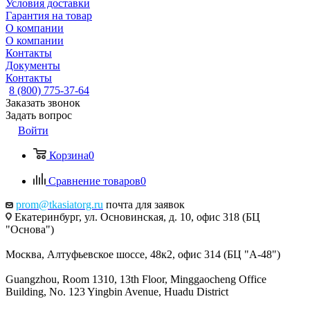
Условия доставки
Гарантия на товар
О компании
О компании
Контакты
Документы
Контакты
8 (800) 775-37-64
Заказать звонок
Задать вопрос
Войти
Корзина
0
Сравнение товаров
0
prom@tkasiatorg.ru
почта для заявок
Екатеринбург, ул. Основинская, д. 10, офис 318 (БЦ
"Основа")
Москва, Алтуфьевское шоссе, 48к2, офис 314 (БЦ "А-48")
Guangzhou, Room 1310, 13th Floor, Minggaocheng Office
Building, No. 123 Yingbin Avenue, Huadu District