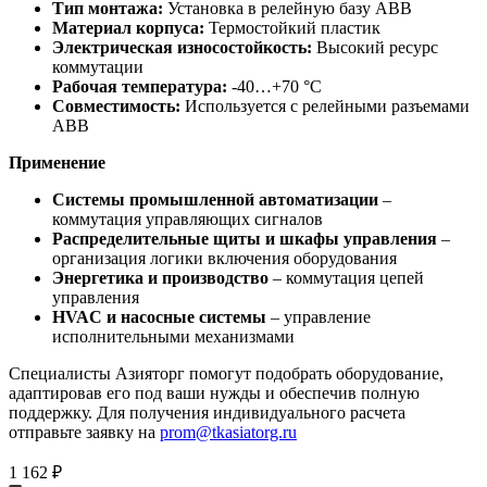
Тип монтажа:
Установка в релейную базу ABB
Материал корпуса:
Термостойкий пластик
Электрическая износостойкость:
Высокий ресурс
коммутации
Рабочая температура:
-40…+70 °C
Совместимость:
Используется с релейными разъемами
ABB
Применение
Системы промышленной автоматизации
–
коммутация управляющих сигналов
Распределительные щиты и шкафы управления
–
организация логики включения оборудования
Энергетика и производство
– коммутация цепей
управления
HVAC и насосные системы
– управление
исполнительными механизмами
Специалисты Азияторг помогут подобрать оборудование,
адаптировав его под ваши нужды и обеспечив полную
поддержку. Для получения индивидуального расчета
отправьте заявку на
prom@tkasiatorg.ru
1 162
₽