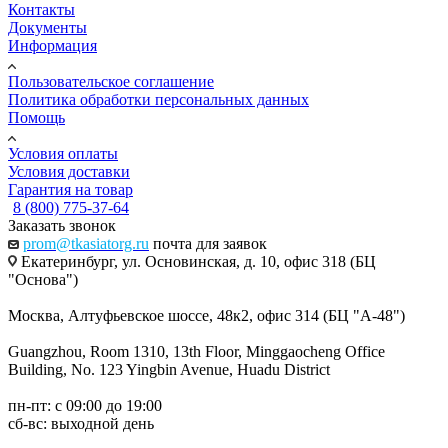
Контакты
Документы
Информация
Пользовательское соглашение
Политика обработки персональных данных
Помощь
Условия оплаты
Условия доставки
Гарантия на товар
8 (800) 775-37-64
Заказать звонок
prom@tkasiatorg.ru
почта для заявок
Екатеринбург, ул. Основинская, д. 10, офис 318 (БЦ
"Основа")
Москва, Алтуфьевское шоссе, 48к2, офис 314 (БЦ "А-48")
Guangzhou, Room 1310, 13th Floor, Minggaocheng Office
Building, No. 123 Yingbin Avenue, Huadu District
пн-пт: с 09:00 до 19:00
сб-вс: выходной день