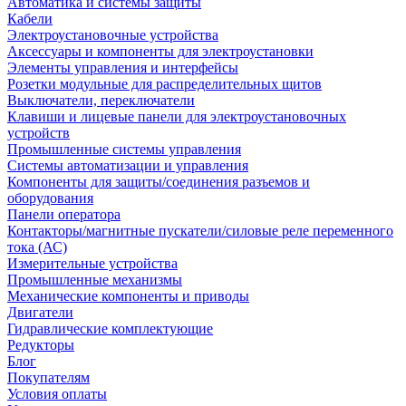
Автоматика и системы защиты
Кабели
Электроустановочные устройства
Аксессуары и компоненты для электроустановки
Элементы управления и интерфейсы
Розетки модульные для распределительных щитов
Выключатели, переключатели
Клавиши и лицевые панели для электроустановочных
устройств
Промышленные системы управления
Системы автоматизации и управления
Компоненты для защиты/соединения разъемов и
оборудования
Панели оператора
Контакторы/магнитные пускатели/силовые реле переменного
тока (АС)
Измерительные устройства
Промышленные механизмы
Механические компоненты и приводы
Двигатели
Гидравлические комплектующие
Редукторы
Блог
Покупателям
Условия оплаты