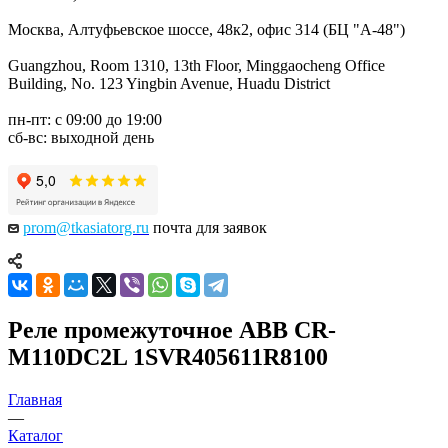
Москва, Алтуфьевское шоссе, 48к2, офис 314 (БЦ "А-48")
Guangzhou, Room 1310, 13th Floor, Minggaocheng Office
Building, No. 123 Yingbin Avenue, Huadu District
пн-пт: с 09:00 до 19:00
сб-вс: выходной день
prom@tkasiatorg.ru
почта для заявок
Реле промежуточное ABB CR-
M110DC2L 1SVR405611R8100
Главная
—
Каталог