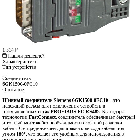
1 314
₽
Нашли дешевле?
Характеристики
Тип устройства
—
Соединитель
6GK1500-0FC10
Описание
Шинный соединитель Siemens 6GK1500-0FC10
– это
надежный разъем для подключения устройств в
промышленных сетях
PROFIBUS FC RS485
. Благодаря
технологии
FastConnect
, соединитель обеспечивает быстрый
и точный монтаж без необходимости сложной разделки
кабеля. Он предназначен для прямого выхода кабеля под
углом
180°
, что делает его удобным для использования в
ограниченном пространстве.