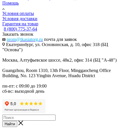
Помощь
Условия оплаты
Условия доставки
Гарантия на товар
8 (800) 775-37-64
Заказать звонок
prom@tkasiatorg.ru
почта для заявок
Екатеринбург, ул. Основинская, д. 10, офис 318 (БЦ
"Основа")
Москва, Алтуфьевское шоссе, 48к2, офис 314 (БЦ "А-48")
Guangzhou, Room 1310, 13th Floor, Minggaocheng Office
Building, No. 123 Yingbin Avenue, Huadu District
пн-пт: с 09:00 до 19:00
сб-вс: выходной день
Найти