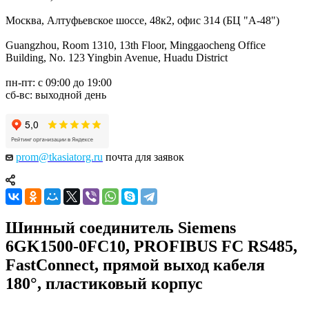
Москва, Алтуфьевское шоссе, 48к2, офис 314 (БЦ "А-48")
Guangzhou, Room 1310, 13th Floor, Minggaocheng Office
Building, No. 123 Yingbin Avenue, Huadu District
пн-пт: с 09:00 до 19:00
сб-вс: выходной день
prom@tkasiatorg.ru
почта для заявок
Шинный соединитель Siemens
6GK1500-0FC10, PROFIBUS FC RS485,
FastConnect, прямой выход кабеля
180°, пластиковый корпус