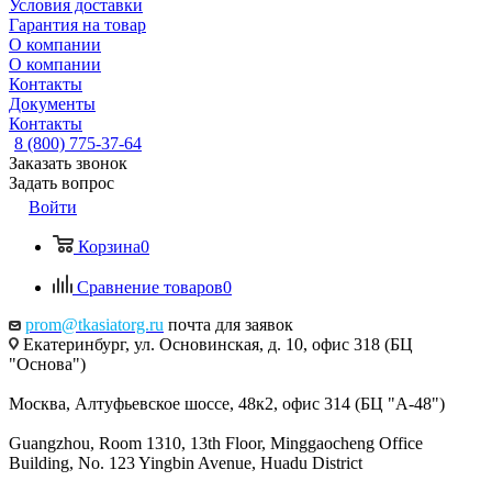
Условия доставки
Гарантия на товар
О компании
О компании
Контакты
Документы
Контакты
8 (800) 775-37-64
Заказать звонок
Задать вопрос
Войти
Корзина
0
Сравнение товаров
0
prom@tkasiatorg.ru
почта для заявок
Екатеринбург, ул. Основинская, д. 10, офис 318 (БЦ
"Основа")
Москва, Алтуфьевское шоссе, 48к2, офис 314 (БЦ "А-48")
Guangzhou, Room 1310, 13th Floor, Minggaocheng Office
Building, No. 123 Yingbin Avenue, Huadu District