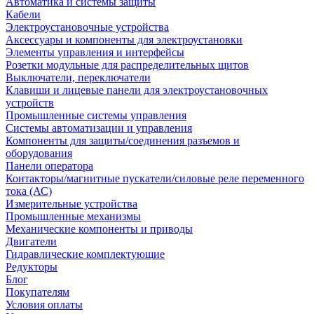
Автоматика и системы защиты
Кабели
Электроустановочные устройства
Аксессуары и компоненты для электроустановки
Элементы управления и интерфейсы
Розетки модульные для распределительных щитов
Выключатели, переключатели
Клавиши и лицевые панели для электроустановочных
устройств
Промышленные системы управления
Системы автоматизации и управления
Компоненты для защиты/соединения разъемов и
оборудования
Панели оператора
Контакторы/магнитные пускатели/силовые реле переменного
тока (АС)
Измерительные устройства
Промышленные механизмы
Механические компоненты и приводы
Двигатели
Гидравлические комплектующие
Редукторы
Блог
Покупателям
Условия оплаты