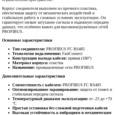
Корпус соединителя выполнен из прочного пластика,
обеспечивая защиту от механических воздействий и
стабильную работу в сложных условиях эксплуатации. Он
гарантирует низкое затухание сигнала и надежную передачу
данных, что особенно важно для высоконагруженных сетей
PROFIBUS.
Основные характеристики
Тип соединителя:
PROFIBUS FC RS485
Технология подключения:
FastConnect
Конструкция выхода кабеля:
прямая (180°)
Материал корпуса:
пластик
Назначение:
промышленные сети PROFIBUS
Дополнительные характеристики
Совместимость с кабелем:
PROFIBUS FC RS485
Оптимизированное экранирование:
защита от помех и
стабильная передача сигнала
Температурный диапазон эксплуатации:
от -25 до +70
°C
Простая установка без сложной подготовки кабеля
Высокая устойчивость к вибрациям и механическим