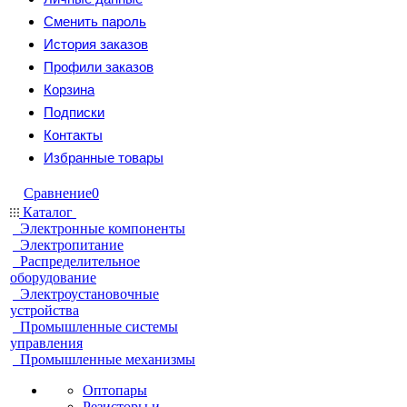
Сменить пароль
История заказов
Профили заказов
Корзина
Подписки
Контакты
Избранные товары
Сравнение
0
Каталог
Электронные компоненты
Электропитание
Распределительное
оборудование
Электроустановочные
устройства
Промышленные системы
управления
Промышленные механизмы
Оптопары
Резисторы и