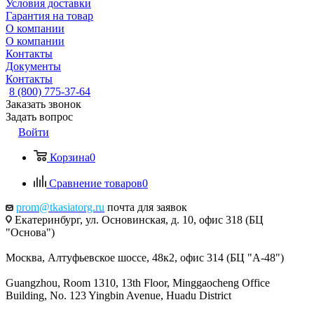
Условия доставки
Гарантия на товар
О компании
О компании
Контакты
Документы
Контакты
8 (800) 775-37-64
Заказать звонок
Задать вопрос
Войти
Корзина
0
Сравнение товаров
0
prom@tkasiatorg.ru
почта для заявок
Екатеринбург, ул. Основинская, д. 10, офис 318 (БЦ
"Основа")
Москва, Алтуфьевское шоссе, 48к2, офис 314 (БЦ "А-48")
Guangzhou, Room 1310, 13th Floor, Minggaocheng Office
Building, No. 123 Yingbin Avenue, Huadu District