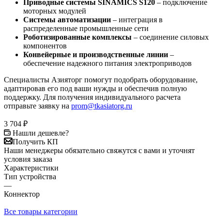
Приводные системы SINAMICS S120
– подключение
моторных модулей
Системы автоматизации
– интеграция в
распределенные промышленные сети
Роботизированные комплексы
– соединение силовых
компонентов
Конвейерные и производственные линии
–
обеспечение надежного питания электроприводов
Специалисты Азияторг помогут подобрать оборудование,
адаптировав его под ваши нужды и обеспечив полную
поддержку. Для получения индивидуального расчета
отправьте заявку на
prom@tkasiatorg.ru
3 704
₽
Нашли дешевле?
Получить КП
Наши менеджеры обязательно свяжутся с вами и уточнят
условия заказа
Характеристики
Тип устройства
—
Коннектор
Все товары категории