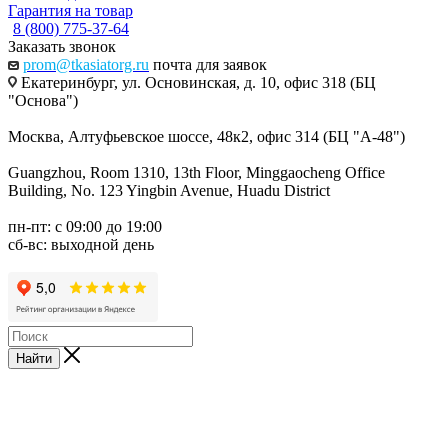
Гарантия на товар
8 (800) 775-37-64
Заказать звонок
prom@tkasiatorg.ru
почта для заявок
Екатеринбург, ул. Основинская, д. 10, офис 318 (БЦ
"Основа")
Москва, Алтуфьевское шоссе, 48к2, офис 314 (БЦ "А-48")
Guangzhou, Room 1310, 13th Floor, Minggaocheng Office
Building, No. 123 Yingbin Avenue, Huadu District
пн-пт: с 09:00 до 19:00
сб-вс: выходной день
Найти