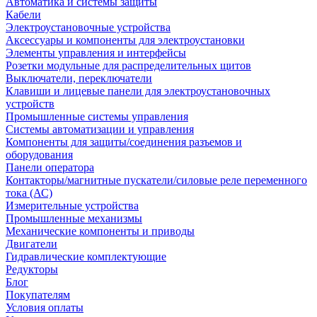
Автоматика и системы защиты
Кабели
Электроустановочные устройства
Аксессуары и компоненты для электроустановки
Элементы управления и интерфейсы
Розетки модульные для распределительных щитов
Выключатели, переключатели
Клавиши и лицевые панели для электроустановочных
устройств
Промышленные системы управления
Системы автоматизации и управления
Компоненты для защиты/соединения разъемов и
оборудования
Панели оператора
Контакторы/магнитные пускатели/силовые реле переменного
тока (АС)
Измерительные устройства
Промышленные механизмы
Механические компоненты и приводы
Двигатели
Гидравлические комплектующие
Редукторы
Блог
Покупателям
Условия оплаты