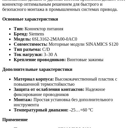
коннектор оптимальным решением для быстрого и
безопасного монтажа в промышленных системах привода.
Основные характеристики
Тип:
Коннектор питания
Бренд:
Siemens
Модель:
6SL3162-2MA00-0AC0
Совместимость:
Моторные модули SINAMICS S120
Тип разъема:
C/D
Ток нагрузки:
3–30 А
Крепление проводников:
Винтовые зажимы
Дополнительные характеристики
Материал корпуса:
Высококачественный пластик с
повышенной термостойкостью
Защита от ослабления контактов:
Надежное
фиксирование проводников
Монтаж:
Простая установка без дополнительного
инструмента
Температурный диапазон:
-25…+60 °C
Применение