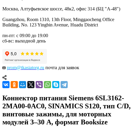
Москва, Алтуфьевское шоссе, 48к2, офис 314 (БЦ "А-48")
Guangzhou, Room 1310, 13th Floor, Minggaocheng Office
Building, No. 123 Yingbin Avenue, Huadu District
пн-пт: с 09:00 до 19:00
сб-вс: выходной день
prom@tkasiatorg.ru
почта для заявок
Коннектор питания Siemens 6SL3162-
2MA00-0AC0, SINAMICS S120, тип C/D,
винтовые зажимы, для моторных
модулей 3–30 А, формат Booksize