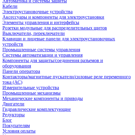
Автоматика и системы защиты
Кабели
Электроустановочные устройства
Аксессуары и компоненты для электроустановки
Элементы управления и интерфейсы
Розетки модульные для распределительных щитов
Выключатели, переключатели
Клавиши и лицевые панели для электроустановочных
устройств
Промышленные системы управления
Системы автоматизации и управления
Компоненты для защиты/соединения разъемов и
оборудования
Панели оператора
Контакторы/магнитные пускатели/силовые реле переменного
тока (АС)
Измерительные устройства
Промышленные механизмы
Механические компоненты и приводы
Двигатели
Гидравлические комплектующие
Редукторы
Блог
Покупателям
Условия оплаты