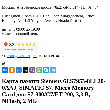
Москва, Алтуфьевское шоссе, 48к2, офис 314 (БЦ "А-48")
Guangzhou, Room 1310, 13th Floor, Minggaocheng Office
Building, No. 123 Yingbin Avenue, Huadu District
пн-пт: с 09:00 до 19:00
сб-вс: выходной день
prom@tkasiatorg.ru
почта для заявок
​Карта памяти Siemens 6ES7953-8LL20-
0AA0, SIMATIC S7, Micro Memory
Card для S7-300/C7/ET 200, 3,3 В,
NFlash, 2 МБ