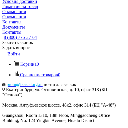
Условия доставки
Гарантия на товар
О компании
О компании
Контакты
Документы
Контакты
8 (800) 775-37-64
Заказать звонок
Задать вопрос
Войти
Корзина
0
Сравнение товаров
0
prom@tkasiatorg.ru
почта для заявок
Екатеринбург, ул. Основинская, д. 10, офис 318 (БЦ
"Основа")
Москва, Алтуфьевское шоссе, 48к2, офис 314 (БЦ "А-48")
Guangzhou, Room 1310, 13th Floor, Minggaocheng Office
Building, No. 123 Yingbin Avenue, Huadu District