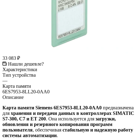
33 083
₽
Нашли дешевле?
Характеристики
Тип устройства
—
Карта памяти
6ES7953-8LL20-0AA0
Описание
Карта памяти Siemens 6ES7953-8LL20-0AA0
предназначена
для
хранения и передачи данных в контроллерах SIMATIC
S7-300, C7 и ET 200
. Она используется для
загрузки,
обновления и резервного копирования программ
пользователя
, обеспечивая
стабильную и надежную работу
системы автоматизации
.