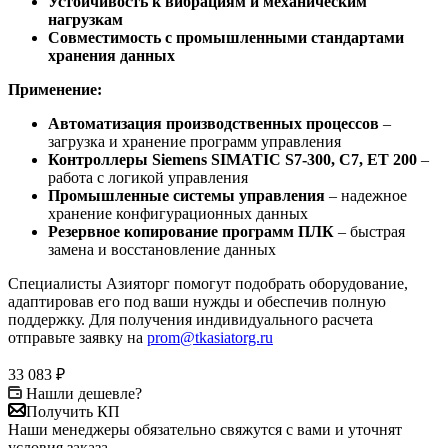
Устойчивость к вибрациям и механическим
нагрузкам
Совместимость с промышленными стандартами
хранения данных
Применение:
Автоматизация производственных процессов
–
загрузка и хранение программ управления
Контроллеры Siemens SIMATIC S7-300, C7, ET 200
–
работа с логикой управления
Промышленные системы управления
– надежное
хранение конфигурационных данных
Резервное копирование программ ПЛК
– быстрая
замена и восстановление данных
Специалисты Азияторг помогут подобрать оборудование,
адаптировав его под ваши нужды и обеспечив полную
поддержку. Для получения индивидуального расчета
отправьте заявку на
prom@tkasiatorg.ru
33 083
₽
Нашли дешевле?
Получить КП
Наши менеджеры обязательно свяжутся с вами и уточнят
условия заказа