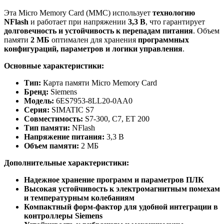
Эта Micro Memory Card (MMC) использует
технологию
NFlash
и работает при напряжении
3,3 В
, что гарантирует
долговечность и устойчивость к перепадам питания
. Объем
памяти
2 МБ
оптимален для хранения
программных
конфигураций, параметров и логики управления
.
Основные характеристики:
Тип:
Карта памяти Micro Memory Card
Бренд:
Siemens
Модель:
6ES7953-8LL20-0AA0
Серия:
SIMATIC S7
Совместимость:
S7-300, C7, ET 200
Тип памяти:
NFlash
Напряжение питания:
3,3 В
Объем памяти:
2 МБ
Дополнительные характеристики:
Надежное хранение программ и параметров ПЛК
Высокая устойчивость к электромагнитным помехам
и температурным колебаниям
Компактный форм-фактор для удобной интеграции в
контроллеры Siemens