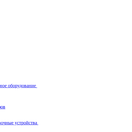
ное оборудование
фов
вочные устройства