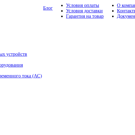
Условия оплаты
О компа
Блог
Условия доставки
Контакт
Гарантия на товар
Докуме
ых устройств
орудования
ременного тока (АС)