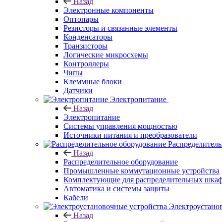
Назад
Электронные компоненты
Оптопары
Резисторы и связанные элементы
Конденсаторы
Транзисторы
Логические микросхемы
Контроллеры
Чипы
Клеммные блоки
Датчики
Электропитание
Назад
Электропитание
Системы управления мощностью
Источники питания и преобразователи
Распределитель
Назад
Распределительное оборудование
Промышленные коммутационные устройства
Комплектующие для распределительных шка
Автоматика и системы защиты
Кабели
Электроустано
Назад