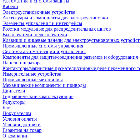
Автоматика и системы защиты
Кабели
Электроустановочные устройства
Аксессуары и компоненты для электроустановки
Элементы управления и интерфейсы
Розетки модульные для распределительных щитов
Выключатели, переключатели
Клавиши и лицевые панели для электроустановочных устройст
Промышленные системы управления
Системы автоматизации и управления
Компоненты для защиты/соединения разъемов и оборудования
Панели оператора
Контакторы/магнитные пускатели/силовые реле переменного т
Измерительные устройства
Промышленные механизмы
Механические компоненты и приводы
Двигатели
Гидравлические комплектующие
Редукторы
Блог
Покупателям
Условия оплаты
Условия доставки
Гарантия на товар
О компании