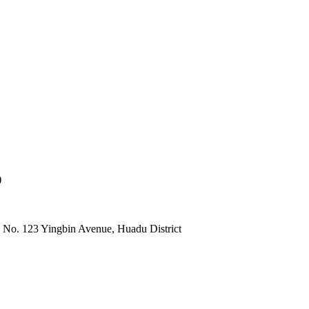
)
 No. 123 Yingbin Avenue, Huadu District