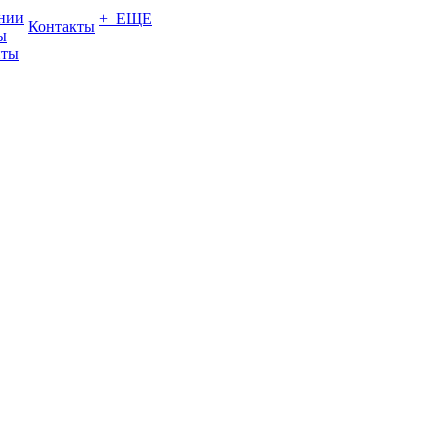
нии
+ ЕЩЕ
Контакты
ы
нты