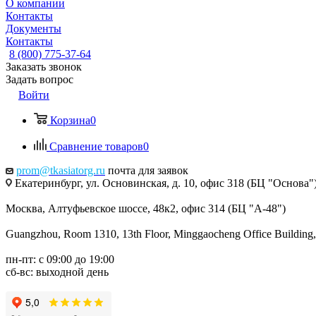
О компании
Контакты
Документы
Контакты
8 (800) 775-37-64
Заказать звонок
Задать вопрос
Войти
Корзина
0
Сравнение товаров
0
prom@tkasiatorg.ru
почта для заявок
Екатеринбург, ул. Основинская, д. 10, офис 318 (БЦ "Основа"
Москва, Алтуфьевское шоссе, 48к2, офис 314 (БЦ "А-48")
Guangzhou, Room 1310, 13th Floor, Minggaocheng Office Building,
пн-пт: с 09:00 до 19:00
сб-вс: выходной день