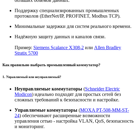
больших объемов данных.
Поддержку специализированных промышленных
протоколов (EtherNet/IP, PROFINET, Modbus TCP).
Минимальные задержки для систем реального времени.
Надёжную защиту данных и каналов связи.
Пример:
Siemens Scalance X308-2
или
Allen Bradley
Stratix 5700
Как правильно выбрать промышленный коммутатор?
1. Управляемый или неуправляемый?
Неуправляемые коммутаторы
(
Schneider Electric
Modicon
) идеально подходят для простых сетей без
сложных требований к безопасности и настройке.
Управляемые коммутаторы
(
MOXA PT-508-MM-ST-
24
) обеспечивают расширенные возможности
управления сетью - настройка VLAN, QoS, безопасность
и мониторинг.