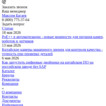
Заказать звонок
Ваш менеджер
Максим Багаев
8 (800) 775-37-64
Задать вопрос
Статьи
18 мая 2026
PoE++ в автоматизации - новые мощности для питания камер,
роботов и датчиков
13 мая 2026
Китайские камеры машинного зрения для контроля качества -
точность при проверке деталей
6 мая 2026
Как запустить цифровые двойники на китайском ПО на
российском заводе без SAP
Каталог
Бренды
Реквизиты
Компания
О компании
Контакты
Документы
Информация