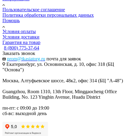
Пользовательское соглашение
Политика обработки персональных данных
Помощь
Условия оплаты
Условия доставки
Гарантия на товар
8 (800) 775-37-64
Заказать звонок
prom@tkasiatorg.ru
почта для заявок
Екатеринбург, ул. Основинская, д. 10, офис 318 (БЦ
"Основа")
Москва, Алтуфьевское шоссе, 48к2, офис 314 (БЦ "А-48")
Guangzhou, Room 1310, 13th Floor, Minggaocheng Office
Building, No. 123 Yingbin Avenue, Huadu District
пн-пт: с 09:00 до 19:00
сб-вс: выходной день