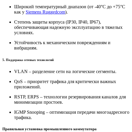
Широкий температурный диапазон (от -40°C до +75°C
как у
Siemens Ruggedcom
).
Степень защиты корпуса (IP30, IP40, IP67),
обеспечивающая надежную эксплуатацию в тяжелых
условиях.
Устойчивость к механическим повреждениям и
вибрациям.
5. Поддержка сетевых технологий
VLAN – разделение сети на логические сегменты.
QoS – приоритет трафика для критически важных
приложений.
RSTP, ERPS – технологии резервирования каналов для
минимизации простоев.
IGMP Snooping – оптимизация передачи многоадресного
трафика.
Правильная установка промышленного коммутатора