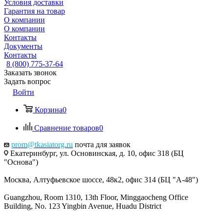
Условия доставки
Гарантия на товар
О компании
О компании
Контакты
Документы
Контакты
8 (800) 775-37-64
Заказать звонок
Задать вопрос
Войти
Корзина
0
Сравнение товаров
0
prom@tkasiatorg.ru
почта для заявок
Екатеринбург, ул. Основинская, д. 10, офис 318 (БЦ
"Основа")
Москва, Алтуфьевское шоссе, 48к2, офис 314 (БЦ "А-48")
Guangzhou, Room 1310, 13th Floor, Minggaocheng Office
Building, No. 123 Yingbin Avenue, Huadu District