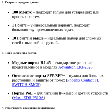
2. Скорость передачи данных
100 Мбит/с
– подходит только для устаревших или
простых систем.
1 Гбит/с
– универсальный вариант, подходит
большинству промышленных задач.
10 Гбит/с и выше
– идеальный выбор для сложных
сетей с высокой нагрузкой.
3. Тип и количество портов
Медные порты RJ-45
– стандартное решение,
представленное в моделях
Advantech EKI-2528
Оптические порты SFP/SFP+
– нужны для больших
расстояний и защиты от помех (
Phoenix Contact FL
SWITCH SMCS
)
Порты PoE
– для питания IP-камер и других устройств
(
Moxa EDS-P510A
)
4. Устойчивость к внешним воздействиям