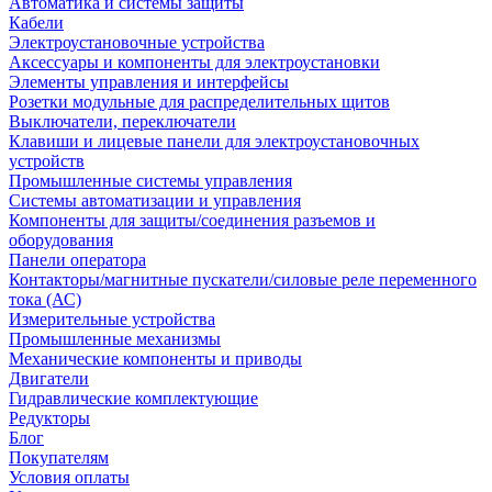
Автоматика и системы защиты
Кабели
Электроустановочные устройства
Аксессуары и компоненты для электроустановки
Элементы управления и интерфейсы
Розетки модульные для распределительных щитов
Выключатели, переключатели
Клавиши и лицевые панели для электроустановочных
устройств
Промышленные системы управления
Системы автоматизации и управления
Компоненты для защиты/соединения разъемов и
оборудования
Панели оператора
Контакторы/магнитные пускатели/силовые реле переменного
тока (АС)
Измерительные устройства
Промышленные механизмы
Механические компоненты и приводы
Двигатели
Гидравлические комплектующие
Редукторы
Блог
Покупателям
Условия оплаты