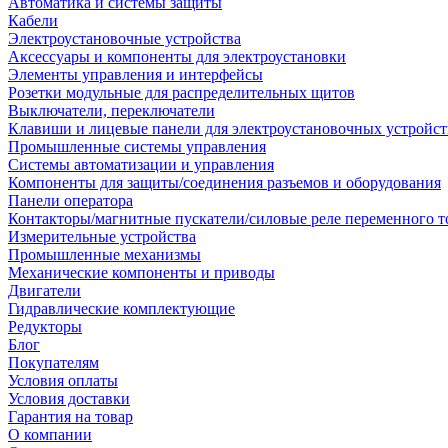
Автоматика и системы защиты
Кабели
Электроустановочные устройства
Аксессуары и компоненты для электроустановки
Элементы управления и интерфейсы
Розетки модульные для распределительных щитов
Выключатели, переключатели
Клавиши и лицевые панели для электроустановочных устройст
Промышленные системы управления
Системы автоматизации и управления
Компоненты для защиты/соединения разъемов и оборудования
Панели оператора
Контакторы/магнитные пускатели/силовые реле переменного т
Измерительные устройства
Промышленные механизмы
Механические компоненты и приводы
Двигатели
Гидравлические комплектующие
Редукторы
Блог
Покупателям
Условия оплаты
Условия доставки
Гарантия на товар
О компании