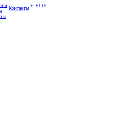
нии
+ ЕЩЕ
Контакты
ы
нты