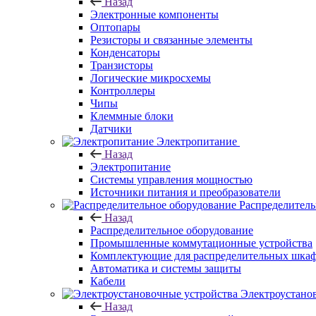
Назад
Электронные компоненты
Оптопары
Резисторы и связанные элементы
Конденсаторы
Транзисторы
Логические микросхемы
Контроллеры
Чипы
Клеммные блоки
Датчики
Электропитание
Назад
Электропитание
Системы управления мощностью
Источники питания и преобразователи
Распределитель
Назад
Распределительное оборудование
Промышленные коммутационные устройства
Комплектующие для распределительных шка
Автоматика и системы защиты
Кабели
Электроустано
Назад