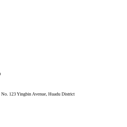
)
 No. 123 Yingbin Avenue, Huadu District