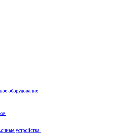
ное оборудование
фов
вочные устройства