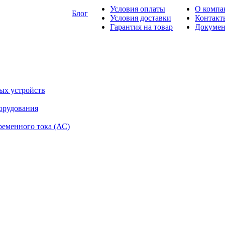
Условия оплаты
О компа
Блог
Условия доставки
Контакт
Гарантия на товар
Докуме
ых устройств
орудования
ременного тока (АС)