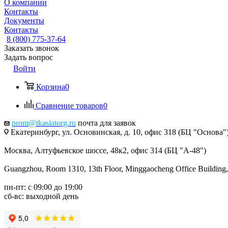
О компании
Контакты
Документы
Контакты
8 (800) 775-37-64
Заказать звонок
Задать вопрос
Войти
Корзина
0
Сравнение товаров
0
prom@tkasiatorg.ru
почта для заявок
Екатеринбург, ул. Основинская, д. 10, офис 318 (БЦ "Основа"
Москва, Алтуфьевское шоссе, 48к2, офис 314 (БЦ "А-48")
Guangzhou, Room 1310, 13th Floor, Minggaocheng Office Building,
пн-пт: с 09:00 до 19:00
сб-вс: выходной день