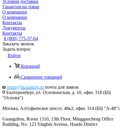
Условия доставки
Гарантия на товар
О компании
О компании
Контакты
Документы
Контакты
8 (800) 775-37-64
Заказать звонок
Задать вопрос
Войти
Корзина
0
Сравнение товаров
0
prom@tkasiatorg.ru
почта для заявок
Екатеринбург, ул. Основинская, д. 10, офис 318 (БЦ
"Основа")
Москва, Алтуфьевское шоссе, 48к2, офис 314 (БЦ "А-48")
Guangzhou, Room 1310, 13th Floor, Minggaocheng Office
Building, No. 123 Yingbin Avenue, Huadu District