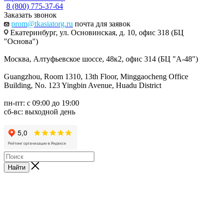
8 (800) 775-37-64
Заказать звонок
prom@tkasiatorg.ru
почта для заявок
Екатеринбург, ул. Основинская, д. 10, офис 318 (БЦ
"Основа")
Москва, Алтуфьевское шоссе, 48к2, офис 314 (БЦ "А-48")
Guangzhou, Room 1310, 13th Floor, Minggaocheng Office
Building, No. 123 Yingbin Avenue, Huadu District
пн-пт: с 09:00 до 19:00
сб-вс: выходной день
Найти