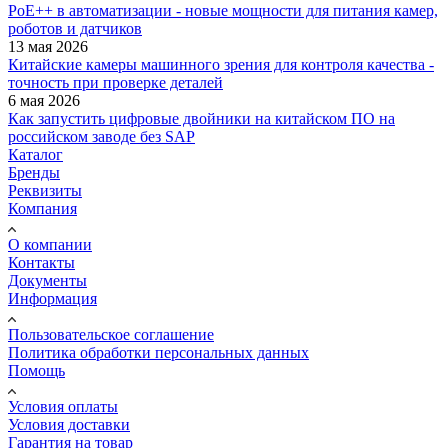
PoE++ в автоматизации - новые мощности для питания камер,
роботов и датчиков
13 мая 2026
Китайские камеры машинного зрения для контроля качества -
точность при проверке деталей
6 мая 2026
Как запустить цифровые двойники на китайском ПО на
российском заводе без SAP
Каталог
Бренды
Реквизиты
Компания
О компании
Контакты
Документы
Информация
Пользовательское соглашение
Политика обработки персональных данных
Помощь
Условия оплаты
Условия доставки
Гарантия на товар