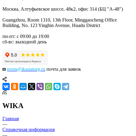
Москва, Алтуфьевское шоссе, 48к2, офис 314 (БЦ "А-48")
Guangzhou, Room 1310, 13th Floor, Minggaocheng Office
Building, No. 123 Yingbin Avenue, Huadu District
пн-пт: с 09:00 до 19:00
сб-вс: выходной день
prom@tkasiatorg.ru
почта для заявок
WIKA
Главная
—
Справочная информация
—