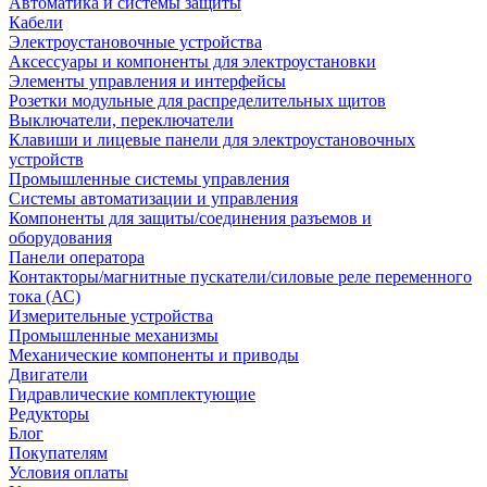
Автоматика и системы защиты
Кабели
Электроустановочные устройства
Аксессуары и компоненты для электроустановки
Элементы управления и интерфейсы
Розетки модульные для распределительных щитов
Выключатели, переключатели
Клавиши и лицевые панели для электроустановочных
устройств
Промышленные системы управления
Системы автоматизации и управления
Компоненты для защиты/соединения разъемов и
оборудования
Панели оператора
Контакторы/магнитные пускатели/силовые реле переменного
тока (АС)
Измерительные устройства
Промышленные механизмы
Механические компоненты и приводы
Двигатели
Гидравлические комплектующие
Редукторы
Блог
Покупателям
Условия оплаты