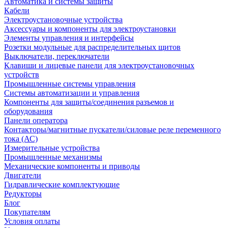
Автоматика и системы защиты
Кабели
Электроустановочные устройства
Аксессуары и компоненты для электроустановки
Элементы управления и интерфейсы
Розетки модульные для распределительных щитов
Выключатели, переключатели
Клавиши и лицевые панели для электроустановочных
устройств
Промышленные системы управления
Системы автоматизации и управления
Компоненты для защиты/соединения разъемов и
оборудования
Панели оператора
Контакторы/магнитные пускатели/силовые реле переменного
тока (АС)
Измерительные устройства
Промышленные механизмы
Механические компоненты и приводы
Двигатели
Гидравлические комплектующие
Редукторы
Блог
Покупателям
Условия оплаты