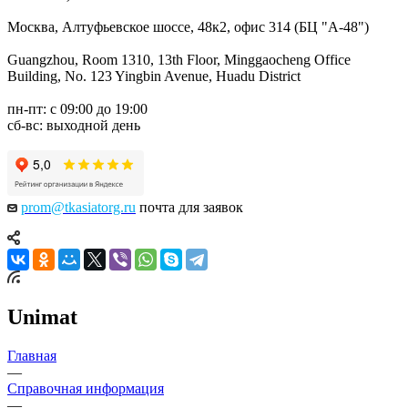
Москва, Алтуфьевское шоссе, 48к2, офис 314 (БЦ "А-48")
Guangzhou, Room 1310, 13th Floor, Minggaocheng Office
Building, No. 123 Yingbin Avenue, Huadu District
пн-пт: с 09:00 до 19:00
сб-вс: выходной день
prom@tkasiatorg.ru
почта для заявок
Unimat
Главная
—
Справочная информация
—