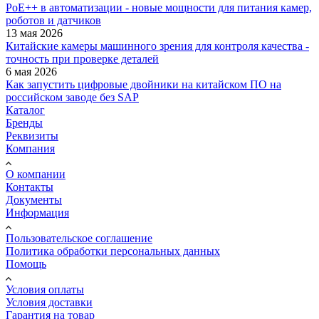
PoE++ в автоматизации - новые мощности для питания камер,
роботов и датчиков
13 мая 2026
Китайские камеры машинного зрения для контроля качества -
точность при проверке деталей
6 мая 2026
Как запустить цифровые двойники на китайском ПО на
российском заводе без SAP
Каталог
Бренды
Реквизиты
Компания
О компании
Контакты
Документы
Информация
Пользовательское соглашение
Политика обработки персональных данных
Помощь
Условия оплаты
Условия доставки
Гарантия на товар