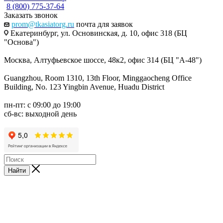
8 (800) 775-37-64
Заказать звонок
prom@tkasiatorg.ru
почта для заявок
Екатеринбург, ул. Основинская, д. 10, офис 318 (БЦ
"Основа")
Москва, Алтуфьевское шоссе, 48к2, офис 314 (БЦ "А-48")
Guangzhou, Room 1310, 13th Floor, Minggaocheng Office
Building, No. 123 Yingbin Avenue, Huadu District
пн-пт: с 09:00 до 19:00
сб-вс: выходной день
Найти