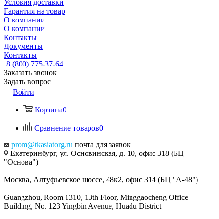
Условия доставки
Гарантия на товар
О компании
О компании
Контакты
Документы
Контакты
8 (800) 775-37-64
Заказать звонок
Задать вопрос
Войти
Корзина
0
Сравнение товаров
0
prom@tkasiatorg.ru
почта для заявок
Екатеринбург, ул. Основинская, д. 10, офис 318 (БЦ
"Основа")
Москва, Алтуфьевское шоссе, 48к2, офис 314 (БЦ "А-48")
Guangzhou, Room 1310, 13th Floor, Minggaocheng Office
Building, No. 123 Yingbin Avenue, Huadu District