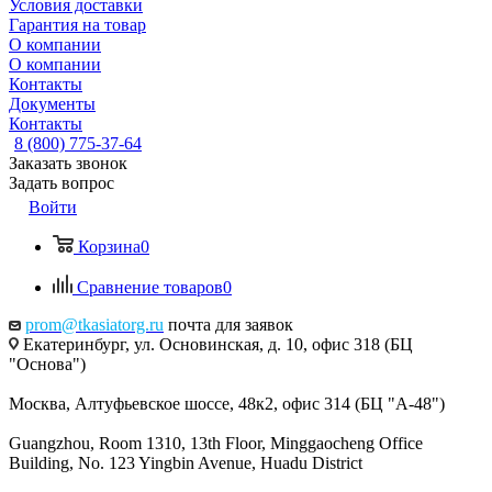
Условия доставки
Гарантия на товар
О компании
О компании
Контакты
Документы
Контакты
8 (800) 775-37-64
Заказать звонок
Задать вопрос
Войти
Корзина
0
Сравнение товаров
0
prom@tkasiatorg.ru
почта для заявок
Екатеринбург, ул. Основинская, д. 10, офис 318 (БЦ
"Основа")
Москва, Алтуфьевское шоссе, 48к2, офис 314 (БЦ "А-48")
Guangzhou, Room 1310, 13th Floor, Minggaocheng Office
Building, No. 123 Yingbin Avenue, Huadu District