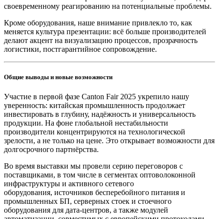
своевременному реагированию на потенциальные проблемы.
Кроме оборудования, наше внимание привлекло то, как
меняется культура презентации: всё больше производителей
делают акцент на визуализацию процессов, прозрачность
логистики, постгарантийное сопровождение.
Общие выводы и новые возможности
Участие в первой фазе Canton Fair 2025 укрепило нашу
уверенность: китайская промышленность продолжает
инвестировать в глубину, надёжность и универсальность
продукции. На фоне глобальной нестабильности
производители концентрируются на технологической
зрелости, а не только на цене. Это открывает возможности для
долгосрочного партнёрства.
Во время выставки мы провели серию переговоров с
поставщиками, в том числе в сегментах оптоволоконной
инфраструктуры и активного сетевого
оборудования, источников бесперебойного питания и
промышленных БП, серверных стоек и стоечного
оборудования для дата-центров, а также модулей
автоматизации, совместимых с европейскими протоколами