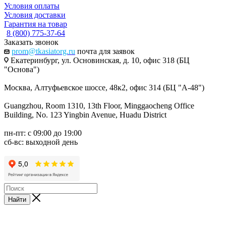
Условия оплаты
Условия доставки
Гарантия на товар
8 (800) 775-37-64
Заказать звонок
prom@tkasiatorg.ru
почта для заявок
Екатеринбург, ул. Основинская, д. 10, офис 318 (БЦ
"Основа")
Москва, Алтуфьевское шоссе, 48к2, офис 314 (БЦ "А-48")
Guangzhou, Room 1310, 13th Floor, Minggaocheng Office
Building, No. 123 Yingbin Avenue, Huadu District
пн-пт: с 09:00 до 19:00
сб-вс: выходной день
Найти