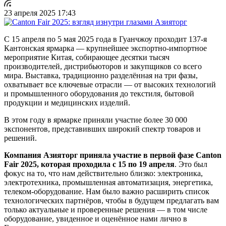
23 апреля 2025 17:43
С 15 апреля по 5 мая 2025 года в Гуанчжоу проходит 137-я
Кантонская ярмарка — крупнейшее экспортно-импортное
мероприятие Китая, собирающее десятки тысяч
производителей, дистрибьюторов и закупщиков со всего
мира. Выставка, традиционно разделённая на три фазы,
охватывает все ключевые отрасли — от высоких технологий
и промышленного оборудования до текстиля, бытовой
продукции и медицинских изделий.
В этом году в ярмарке приняли участие более 30 000
экспонентов, представивших широкий спектр товаров и
решений.
Компания Азияторг приняла участие в первой фазе Canton
Fair 2025, которая проходила с 15 по 19 апреля
. Это был
фокус на то, что нам действительно близко: электроника,
электротехника, промышленная автоматизация, энергетика,
телеком-оборудование. Нам было важно расширить список
технологических партнёров, чтобы в будущем предлагать вам
только актуальные и проверенные решения — в том числе
оборудование, увиденное и оценённое нами лично в