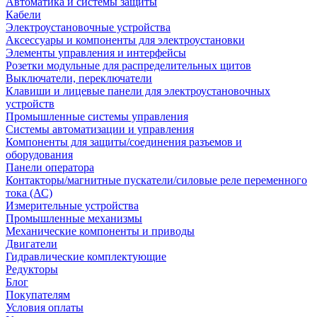
Автоматика и системы защиты
Кабели
Электроустановочные устройства
Аксессуары и компоненты для электроустановки
Элементы управления и интерфейсы
Розетки модульные для распределительных щитов
Выключатели, переключатели
Клавиши и лицевые панели для электроустановочных
устройств
Промышленные системы управления
Системы автоматизации и управления
Компоненты для защиты/соединения разъемов и
оборудования
Панели оператора
Контакторы/магнитные пускатели/силовые реле переменного
тока (АС)
Измерительные устройства
Промышленные механизмы
Механические компоненты и приводы
Двигатели
Гидравлические комплектующие
Редукторы
Блог
Покупателям
Условия оплаты