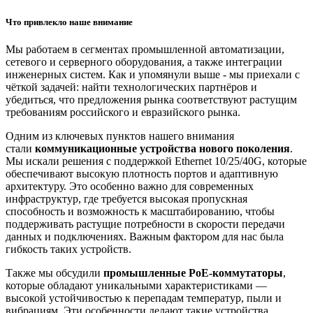
Что привлекло наше внимание
Мы работаем в сегментах промышленной автоматизации,
сетевого и серверного оборудования, а также интеграции
инженерных систем. Как и упомянули выше - мы приехали с
чёткой задачей: найти технологических партнёров и
убедиться, что предложения рынка соответствуют растущим
требованиям российского и евразийского рынка.
Одним из ключевых пунктов нашего внимания
стали
коммуникационные устройства нового поколения
.
Мы искали решения с поддержкой Ethernet 10/25/40G, которые
обеспечивают высокую плотность портов и адаптивную
архитектуру. Это особенно важно для современных
инфраструктур, где требуется высокая пропускная
способность и возможность к масштабированию, чтобы
поддерживать растущие потребности в скорости передачи
данных и подключениях. Важным фактором для нас была
гибкость таких устройств.
Также мы обсудили
промышленные PoE-коммутаторы
,
которые обладают уникальными характеристиками —
высокой устойчивостью к перепадам температур, пыли и
вибрациям. Эти особенности делают такие устройства