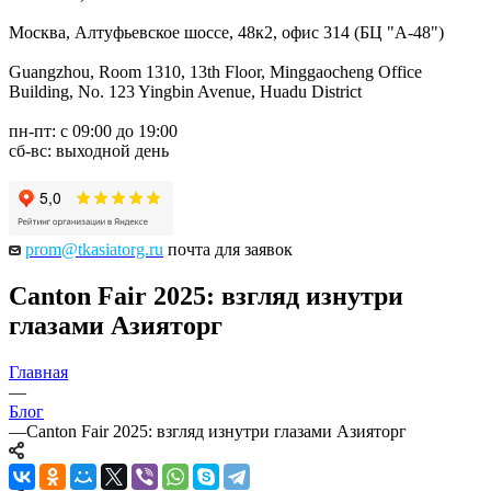
Москва, Алтуфьевское шоссе, 48к2, офис 314 (БЦ "А-48")
Guangzhou, Room 1310, 13th Floor, Minggaocheng Office
Building, No. 123 Yingbin Avenue, Huadu District
пн-пт: с 09:00 до 19:00
сб-вс: выходной день
prom@tkasiatorg.ru
почта для заявок
Canton Fair 2025: взгляд изнутри
глазами Азияторг​
Главная
—
Блог
—
Canton Fair 2025: взгляд изнутри глазами Азияторг​