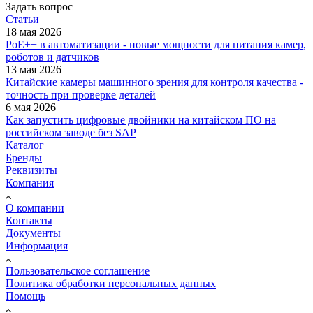
Задать вопрос
Статьи
18 мая 2026
PoE++ в автоматизации - новые мощности для питания камер,
роботов и датчиков
13 мая 2026
Китайские камеры машинного зрения для контроля качества -
точность при проверке деталей
6 мая 2026
Как запустить цифровые двойники на китайском ПО на
российском заводе без SAP
Каталог
Бренды
Реквизиты
Компания
О компании
Контакты
Документы
Информация
Пользовательское соглашение
Политика обработки персональных данных
Помощь