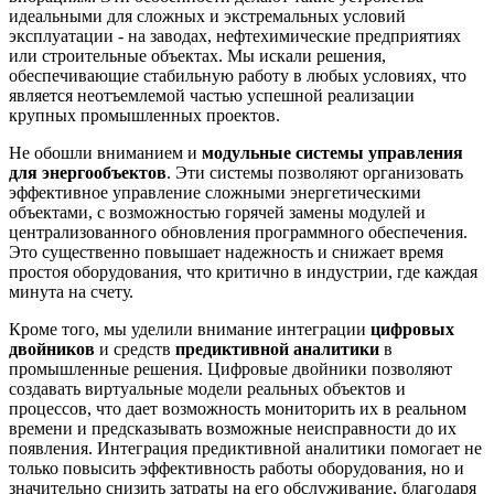
идеальными для сложных и экстремальных условий
эксплуатации - на заводах, нефтехимические предприятиях
или строительные объектах. Мы искали решения,
обеспечивающие стабильную работу в любых условиях, что
является неотъемлемой частью успешной реализации
крупных промышленных проектов.
Не обошли вниманием и
модульные системы управления
для энергообъектов
. Эти системы позволяют организовать
эффективное управление сложными энергетическими
объектами, с возможностью горячей замены модулей и
централизованного обновления программного обеспечения.
Это существенно повышает надежность и снижает время
простоя оборудования, что критично в индустрии, где каждая
минута на счету.
Кроме того, мы уделили внимание интеграции
цифровых
двойников
и средств
предиктивной аналитики
в
промышленные решения. Цифровые двойники позволяют
создавать виртуальные модели реальных объектов и
процессов, что дает возможность мониторить их в реальном
времени и предсказывать возможные неисправности до их
появления. Интеграция предиктивной аналитики помогает не
только повысить эффективность работы оборудования, но и
значительно снизить затраты на его обслуживание, благодаря