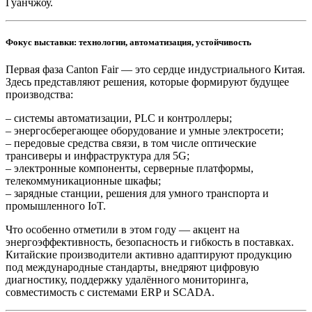
Гуанчжоу.
Фокус выставки: технологии, автоматизация, устойчивость
Первая фаза Canton Fair — это сердце индустриального Китая.
Здесь представляют решения, которые формируют будущее
производства:
– системы автоматизации, PLC и контроллеры;
– энергосберегающее оборудование и умные электросети;
– передовые средства связи, в том числе оптические
трансиверы и инфраструктура для 5G;
– электронные компоненты, серверные платформы,
телекоммуникационные шкафы;
– зарядные станции, решения для умного транспорта и
промышленного IoT.
Что особенно отметили в этом году — акцент на
энергоэффективность, безопасность и гибкость в поставках.
Китайские производители активно адаптируют продукцию
под международные стандарты, внедряют цифровую
диагностику, поддержку удалённого мониторинга,
совместимость с системами ERP и SCADA.