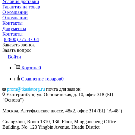
Условия доставки
Гарантия на товар
О компании
О компании
Контакты
Документы
Контакты
8 (800) 775-37-64
Заказать звонок
Задать вопрос
Войти
Корзина
0
Сравнение товаров
0
prom@tkasiatorg.ru
почта для заявок
Екатеринбург, ул. Основинская, д. 10, офис 318 (БЦ
"Основа")
Москва, Алтуфьевское шоссе, 48к2, офис 314 (БЦ "А-48")
Guangzhou, Room 1310, 13th Floor, Minggaocheng Office
Building, No. 123 Yingbin Avenue, Huadu District