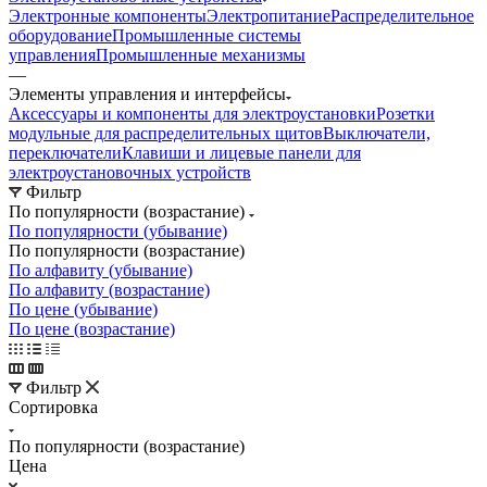
Электронные компоненты
Электропитание
Распределительное
оборудование
Промышленные системы
управления
Промышленные механизмы
—
Элементы управления и интерфейсы
Аксессуары и компоненты для электроустановки
Розетки
модульные для распределительных щитов
Выключатели,
переключатели
Клавиши и лицевые панели для
электроустановочных устройств
Фильтр
По популярности (возрастание)
По популярности (убывание)
По популярности (возрастание)
По алфавиту (убывание)
По алфавиту (возрастание)
По цене (убывание)
По цене (возрастание)
Фильтр
Сортировка
По популярности (возрастание)
Цена