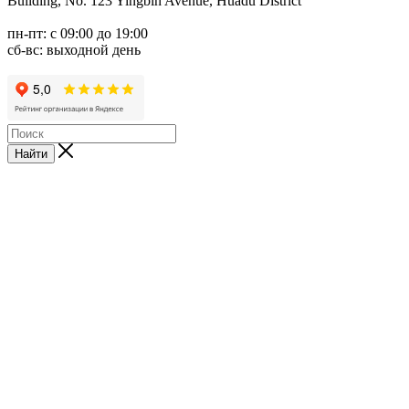
Building, No. 123 Yingbin Avenue, Huadu District
пн-пт: с 09:00 до 19:00
сб-вс: выходной день
Найти