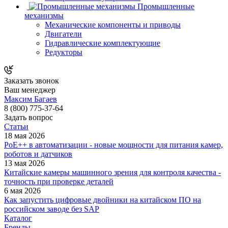
Промышленные
механизмы
Механические компоненты и приводы
Двигатели
Гидравлические комплектующие
Редукторы
Заказать звонок
Ваш менеджер
Максим Багаев
8 (800) 775-37-64
Задать вопрос
Статьи
18 мая 2026
PoE++ в автоматизации - новые мощности для питания камер,
роботов и датчиков
13 мая 2026
Китайские камеры машинного зрения для контроля качества -
точность при проверке деталей
6 мая 2026
Как запустить цифровые двойники на китайском ПО на
российском заводе без SAP
Каталог
Бренды