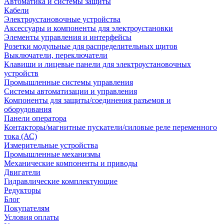
Автоматика и системы защиты
Кабели
Электроустановочные устройства
Аксессуары и компоненты для электроустановки
Элементы управления и интерфейсы
Розетки модульные для распределительных щитов
Выключатели, переключатели
Клавиши и лицевые панели для электроустановочных
устройств
Промышленные системы управления
Системы автоматизации и управления
Компоненты для защиты/соединения разъемов и
оборудования
Панели оператора
Контакторы/магнитные пускатели/силовые реле переменного
тока (АС)
Измерительные устройства
Промышленные механизмы
Механические компоненты и приводы
Двигатели
Гидравлические комплектующие
Редукторы
Блог
Покупателям
Условия оплаты