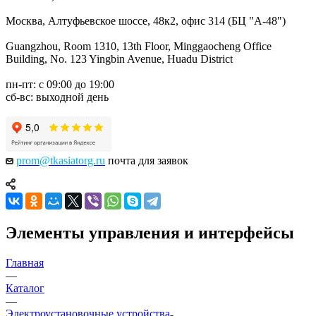
Москва, Алтуфьевское шоссе, 48к2, офис 314 (БЦ "А-48")
Guangzhou, Room 1310, 13th Floor, Minggaocheng Office
Building, No. 123 Yingbin Avenue, Huadu District
пн-пт: с 09:00 до 19:00
сб-вс: выходной день
prom@tkasiatorg.ru
почта для заявок
Элементы управления и интерфейсы
Главная
—
Каталог
—
Электроустановочные устройства